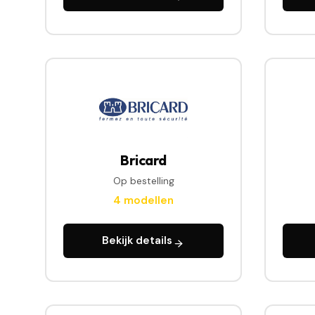
Bricard
Op bestelling
4 modellen
Bekijk details