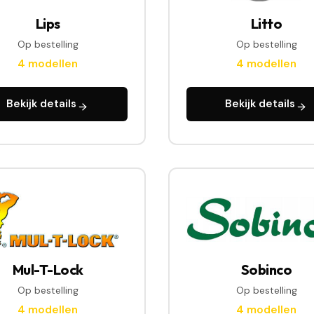
Lips
Litto
Op bestelling
Op bestelling
4 modellen
4 modellen
Bekijk details
Bekijk details
Mul-T-Lock
Sobinco
Op bestelling
Op bestelling
4 modellen
4 modellen