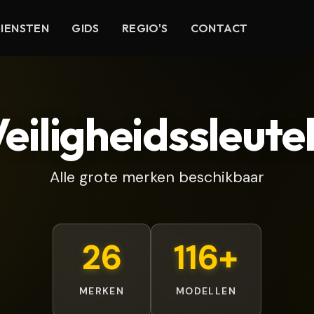
IENSTEN
GIDS
REGIO'S
CONTACT
eiligheidssleute
Alle grote merken beschikbaar
26
116+
MERKEN
MODELLEN