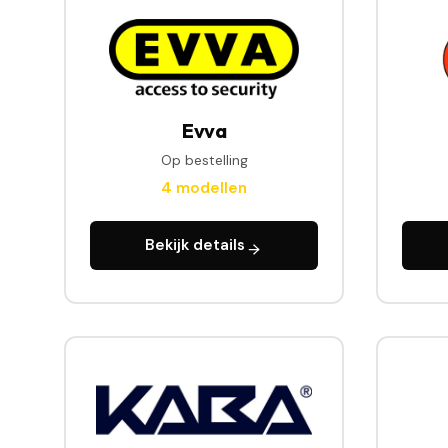
Evva
Op bestelling
4 modellen
Bekijk details