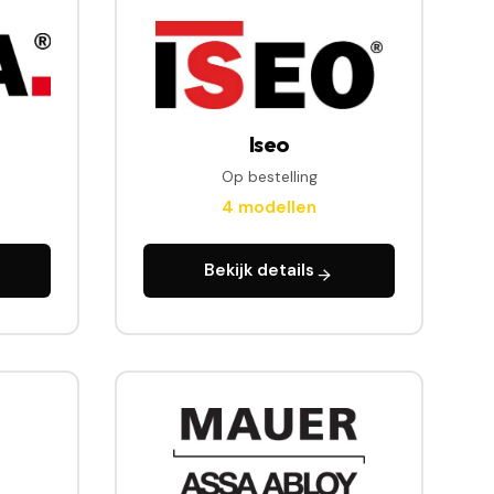
Iseo
Op bestelling
4 modellen
Bekijk details