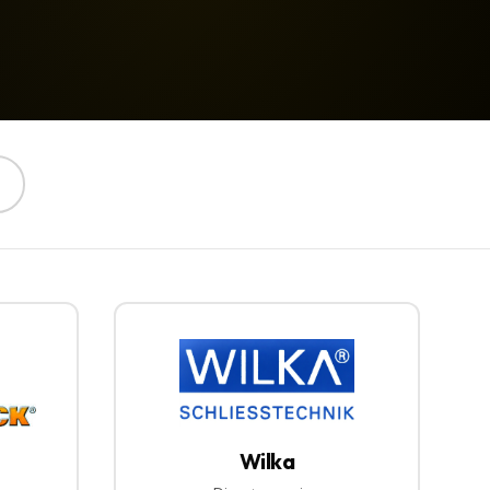
Wilka