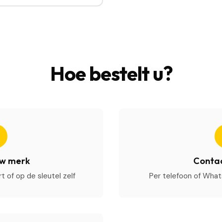
Hoe bestelt u?
uw merk
Contac
rt of op de sleutel zelf
Per telefoon of Wha