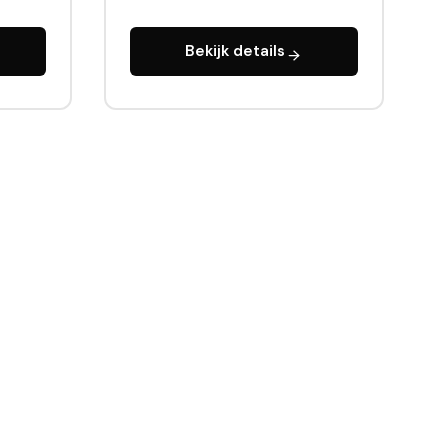
Bekijk details