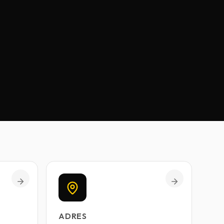
ADRES