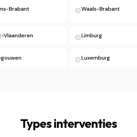
ms-Brabant
Waals-Brabant
-Vlaanderen
Limburg
egouwen
Luxemburg
Types interventies