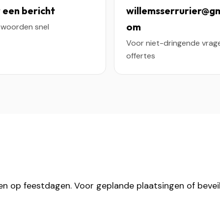
 een bericht
willemsserrurier@gm
om
woorden snel
Voor niet-dringende vrag
offertes
n op feestdagen. Voor geplande plaatsingen of beveil