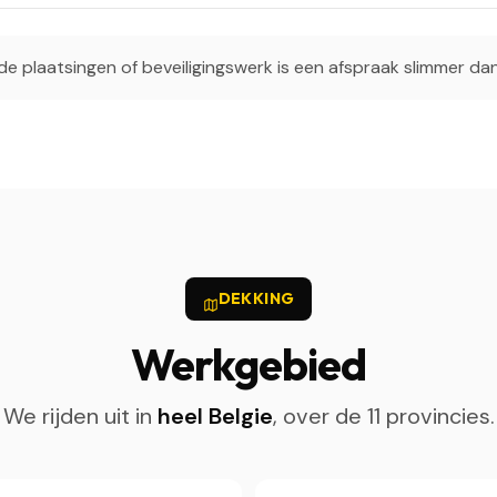
e plaatsingen of beveiligingswerk is een afspraak slimmer da
DEKKING
Werkgebied
We rijden uit in
heel Belgie
, over de 11 provincies.