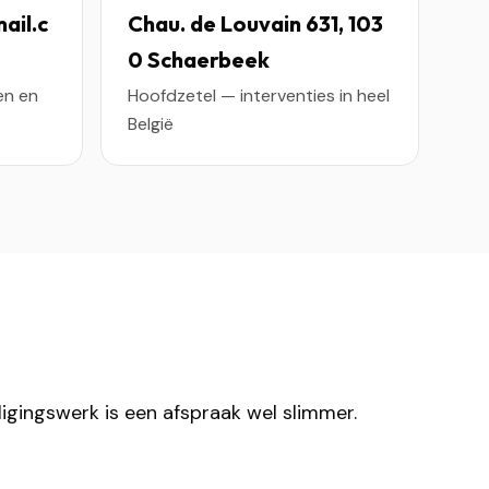
ail.c
Chau. de Louvain 631, 103
0 Schaerbeek
en en
Hoofdzetel — interventies in heel
België
igingswerk is een afspraak wel slimmer.