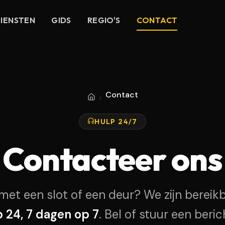
IENSTEN
GIDS
REGIO'S
CONTACT
Contact
Home
HULP 24/7
Contacteer ons
et een slot of een deur? We zijn bereik
 24, 7 dagen op 7
. Bel of stuur een beric