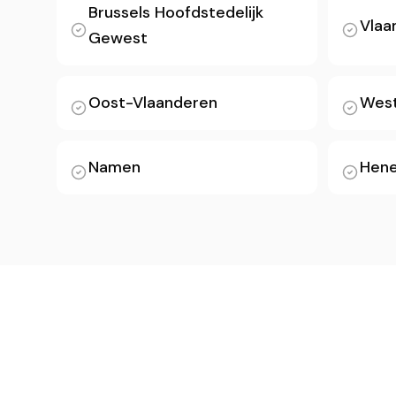
Brussels Hoofdstedelijk
Vlaa
Gewest
Oost-Vlaanderen
West
Namen
Hen