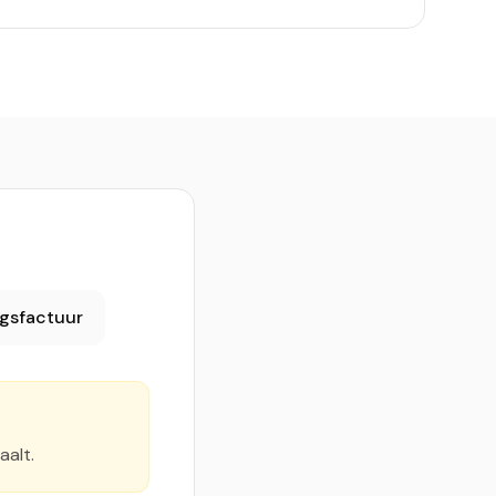
ngsfactuur
aalt.