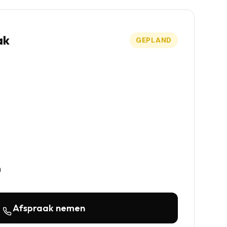
ak
GEPLAND
n
Afspraak nemen