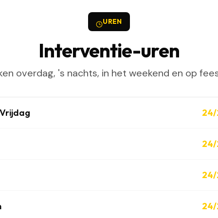
UREN
Interventie-uren
en overdag, 's nachts, in het weekend en op fee
Vrijdag
24/
24/
24/
n
24/