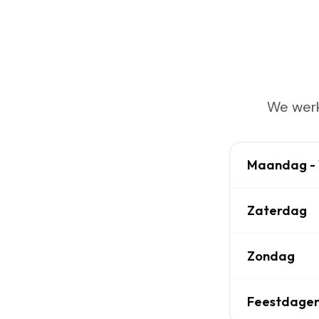
We werk
Maandag - 
Zaterdag
Zondag
Feestdage