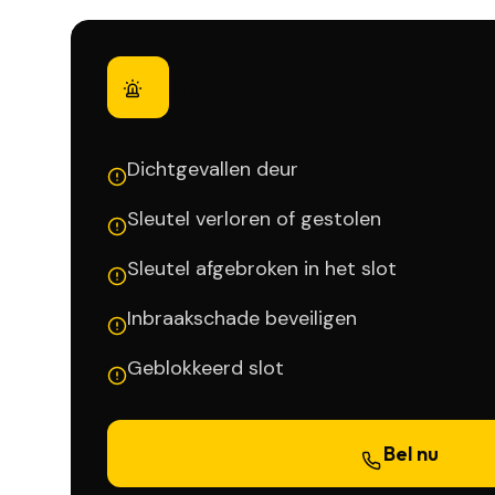
Spoed
Dichtgevallen deur
Sleutel verloren of gestolen
Sleutel afgebroken in het slot
Inbraakschade beveiligen
Geblokkeerd slot
Bel nu