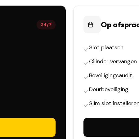
Op afspra
24/7
Slot plaatsen
Cilinder vervangen
Beveiligingsaudit
Deurbeveiliging
Slim slot installere