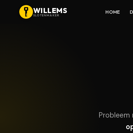
WILLEMS
HOME
D
SLOTENMAKER
Probleem m
op