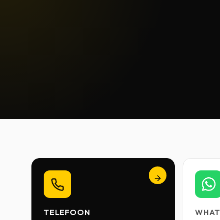
TELEFOON
WHAT