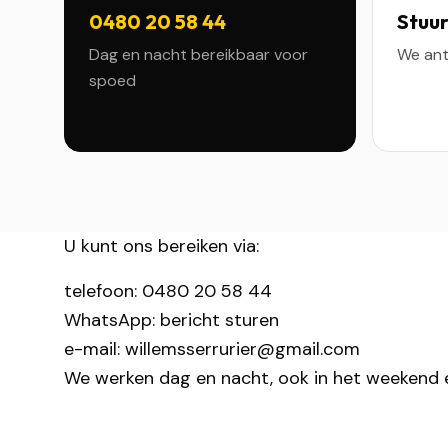
0480 20 58 44
Stuur
Dag en nacht bereikbaar voor
We ant
spoed
U kunt ons bereiken via:
telefoon:
0480 20 58 44
WhatsApp:
bericht sturen
e-mail:
willemsserrurier@gmail.com
We werken dag en nacht, ook in het weekend e