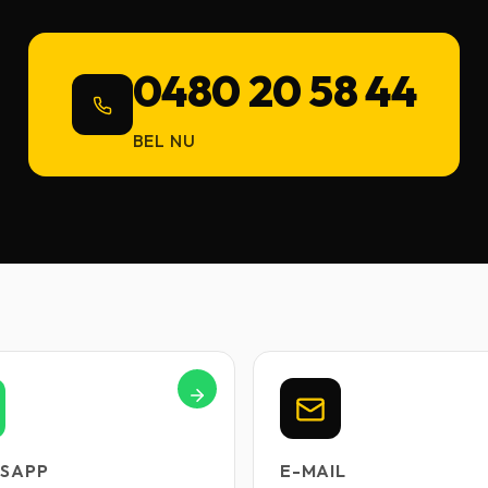
0480 20 58 44
BEL NU
SAPP
E-MAIL