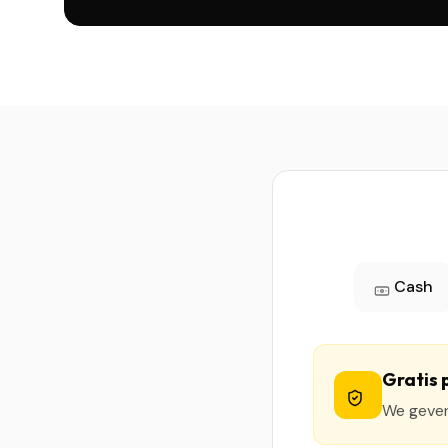
Cash
Gratis 
We geven