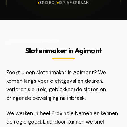
SPOED
/
OP AFSPRAAK
Bijgewerkt op
13 juli 2026
Slotenmaker in Agimont
Zoekt u een slotenmaker in Agimont? We
komen langs voor dichtgevallen deuren,
verloren sleutels, geblokkeerde sloten en
dringende beveiliging na inbraak.
We werken in heel Provincie Namen en kennen
de regio goed. Daardoor kunnen we snel