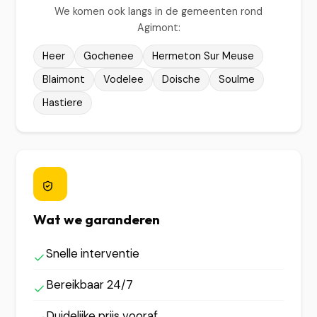
We komen ook langs in de gemeenten rond
Agimont:
Heer
Gochenee
Hermeton Sur Meuse
Blaimont
Vodelee
Doische
Soulme
Hastiere
Wat we garanderen
Snelle interventie
Bereikbaar 24/7
Duidelijke prijs vooraf