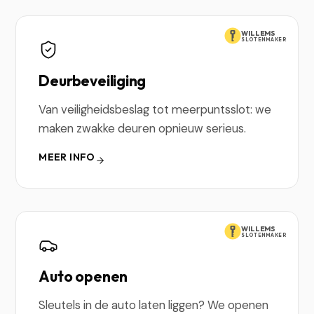
WILLEMS
SLOTENMAKER
Deurbeveiliging
Van veiligheidsbeslag tot meerpuntsslot: we
maken zwakke deuren opnieuw serieus.
MEER INFO
WILLEMS
SLOTENMAKER
Auto openen
Sleutels in de auto laten liggen? We openen