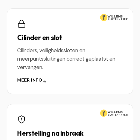
WILLEMS
SLOTENMAKER
Cilinder en slot
Cilinders, veiligheidssloten en
meerpuntssluitingen correct geplaatst en
vervangen.
MEER INFO
WILLEMS
SLOTENMAKER
Herstelling na inbraak