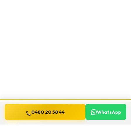
0480 20 58 44
WhatsApp
WILLEMS
SLOTENMAKER