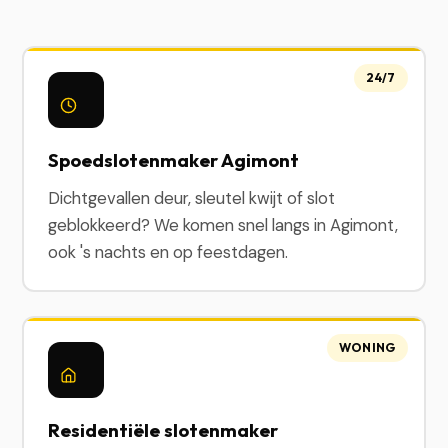
24/7
Spoedslotenmaker Agimont
Dichtgevallen deur, sleutel kwijt of slot
geblokkeerd? We komen snel langs in Agimont,
ook 's nachts en op feestdagen.
WONING
Residentiële slotenmaker