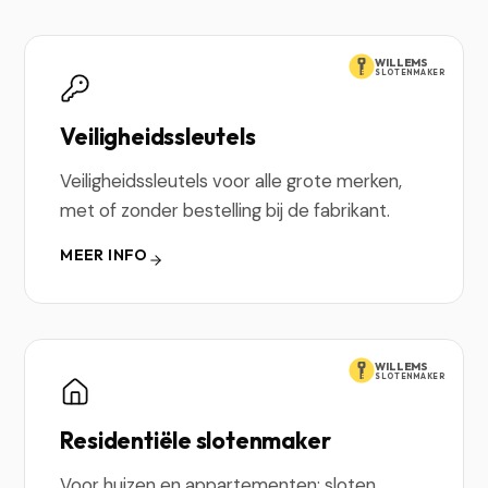
WILLEMS
SLOTENMAKER
Veiligheidssleutels
Veiligheidssleutels voor alle grote merken,
met of zonder bestelling bij de fabrikant.
MEER INFO
WILLEMS
SLOTENMAKER
Residentiële slotenmaker
Voor huizen en appartementen: sloten