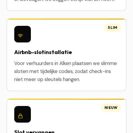
SLIM
Airbnb-slotinstallatie
Voor verhuurders in Alken plaatsen we slimme
sloten met tijdelijke codes, zodat check-ins
niet meer op sleutels hangen.
NIEUW
Slot vervangen