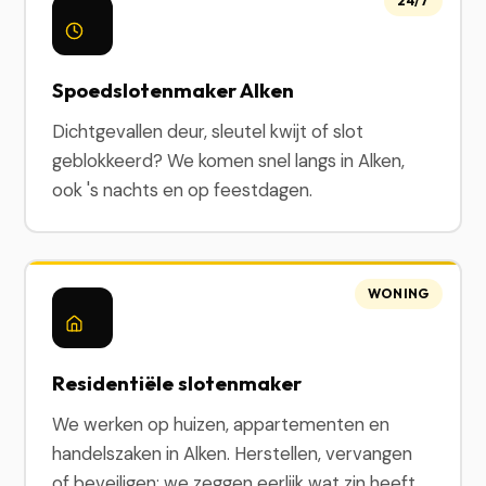
24/7
Spoedslotenmaker Alken
Dichtgevallen deur, sleutel kwijt of slot
geblokkeerd? We komen snel langs in Alken,
ook 's nachts en op feestdagen.
WONING
Residentiële slotenmaker
We werken op huizen, appartementen en
handelszaken in Alken. Herstellen, vervangen
of beveiligen: we zeggen eerlijk wat zin heeft.