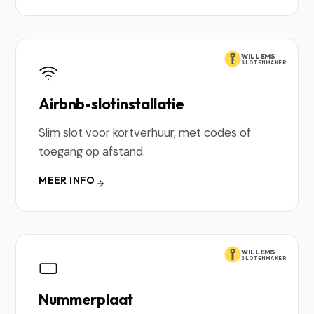
WILLEMS
SLOTENMAKER
Airbnb-slotinstallatie
Slim slot voor kortverhuur, met codes of
toegang op afstand.
MEER INFO
WILLEMS
SLOTENMAKER
Nummerplaat