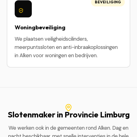
BEVEILIGING
Woningbeveiliging
We plaatsen veiligheidscilinders,
meerpuntssloten en anti-inbraakoplossingen
in Alken voor woningen en bedrijven.
Slotenmaker in Provincie Limburg
We werken ook in de gemeenten rond Alken. Dag en
nacht beschikbaar, met snelle interventies in de hele