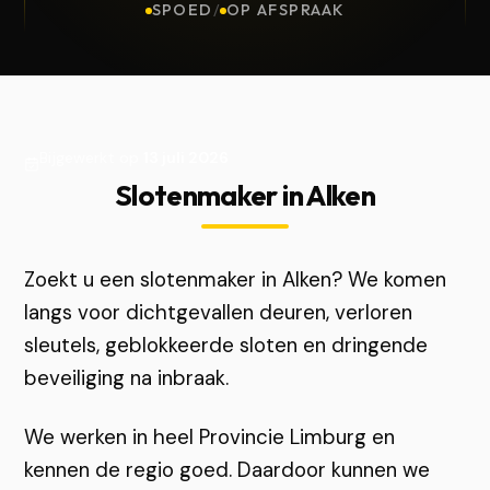
SPOED
/
OP AFSPRAAK
Bijgewerkt op
13 juli 2026
Slotenmaker in Alken
Zoekt u een slotenmaker in Alken? We komen
langs voor dichtgevallen deuren, verloren
sleutels, geblokkeerde sloten en dringende
beveiliging na inbraak.
We werken in heel Provincie Limburg en
kennen de regio goed. Daardoor kunnen we