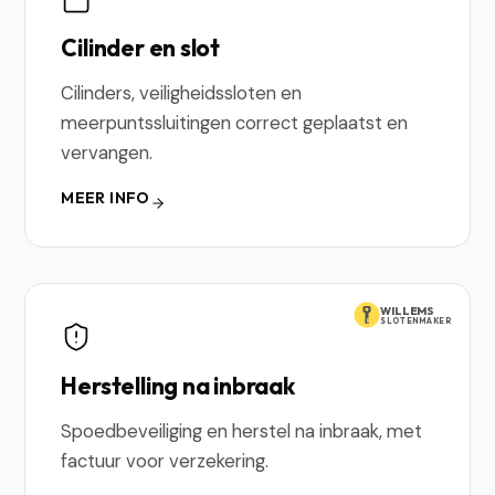
Cilinder en slot
Cilinders, veiligheidssloten en
meerpuntssluitingen correct geplaatst en
vervangen.
MEER INFO
WILLEMS
SLOTENMAKER
Herstelling na inbraak
Spoedbeveiliging en herstel na inbraak, met
factuur voor verzekering.