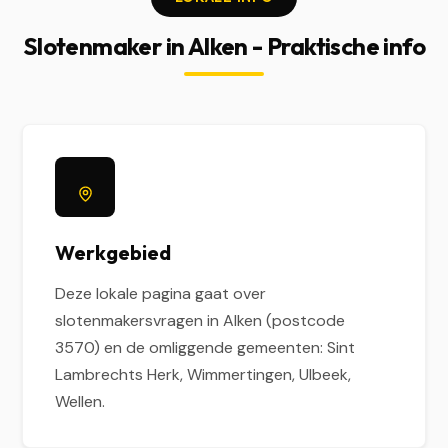
Slotenmaker in Alken - Praktische info
Werkgebied
Deze lokale pagina gaat over
slotenmakersvragen in Alken (postcode
3570) en de omliggende gemeenten: Sint
Lambrechts Herk, Wimmertingen, Ulbeek,
Wellen.