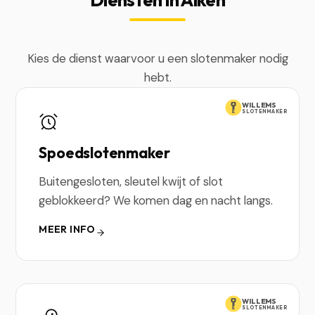
Kies de dienst waarvoor u een slotenmaker nodig
hebt.
WILLEMS
SLOTENMAKER
Spoedslotenmaker
Buitengesloten, sleutel kwijt of slot
geblokkeerd? We komen dag en nacht langs.
MEER INFO
WILLEMS
SLOTENMAKER