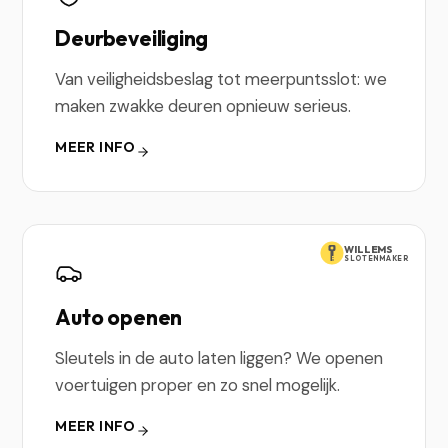
Deurbeveiliging
Van veiligheidsbeslag tot meerpuntsslot: we
maken zwakke deuren opnieuw serieus.
MEER INFO
WILLEMS
SLOTENMAKER
Auto openen
Sleutels in de auto laten liggen? We openen
voertuigen proper en zo snel mogelijk.
MEER INFO