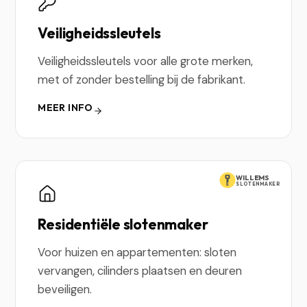
Veiligheidssleutels
Veiligheidssleutels voor alle grote merken,
met of zonder bestelling bij de fabrikant.
MEER INFO
WILLEMS
SLOTENMAKER
Residentiële slotenmaker
Voor huizen en appartementen: sloten
vervangen, cilinders plaatsen en deuren
beveiligen.