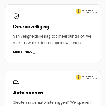
WILLEMS
SLOTENMAKER
Deurbeveiliging
Van veiligheidsbeslag tot meerpuntsslot: we
maken zwakke deuren opnieuw serieus.
MEER INFO
WILLEMS
SLOTENMAKER
Auto openen
Sleutels in de auto laten liggen? We openen