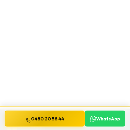
0480 20 58 44
WhatsApp
WILLEMS