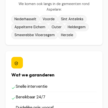
We komen ook langs in de gemeenten rond
Aspelare:
Nederhasselt
Voorde
Sint Antelinks
Appelterre Eichem
Outer
Heldergem
Smeerebbe Vloerzegem
Herzele
Wat we garanderen
Snelle interventie
Bereikbaar 24/7
Duidelijke prijs vooraf