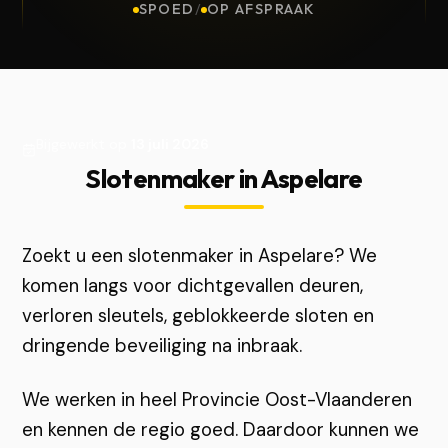
SPOED
/
OP AFSPRAAK
Bijgewerkt op
13 juli 2026
Slotenmaker in Aspelare
Zoekt u een slotenmaker in Aspelare? We
komen langs voor dichtgevallen deuren,
verloren sleutels, geblokkeerde sloten en
dringende beveiliging na inbraak.
We werken in heel Provincie Oost-Vlaanderen
en kennen de regio goed. Daardoor kunnen we