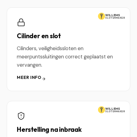
WILLEMS
SLOTENMAKER
Cilinder en slot
Cilinders, veiligheidssloten en
meerpuntssluitingen correct geplaatst en
vervangen.
MEER INFO
WILLEMS
SLOTENMAKER
Herstelling na inbraak