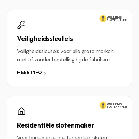
WILLEMS
SLOTENMAKER
Veiligheidssleutels
Veiligheidssleutels voor alle grote merken,
met of zonder bestelling bij de fabrikant.
MEER INFO
WILLEMS
SLOTENMAKER
Residentiële slotenmaker
Voor huizen en appartementen: sloten