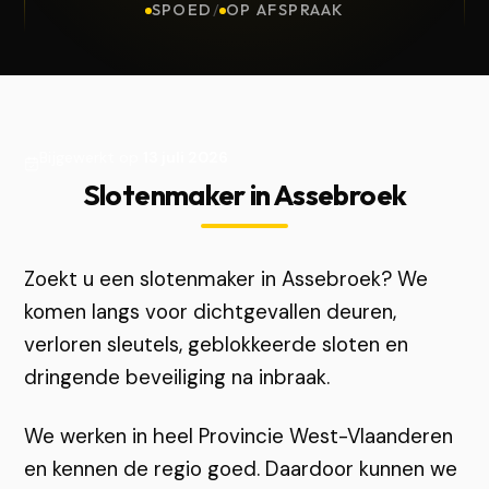
SPOED
/
OP AFSPRAAK
Bijgewerkt op
13 juli 2026
Slotenmaker in Assebroek
Zoekt u een slotenmaker in Assebroek? We
komen langs voor dichtgevallen deuren,
verloren sleutels, geblokkeerde sloten en
dringende beveiliging na inbraak.
We werken in heel Provincie West-Vlaanderen
en kennen de regio goed. Daardoor kunnen we