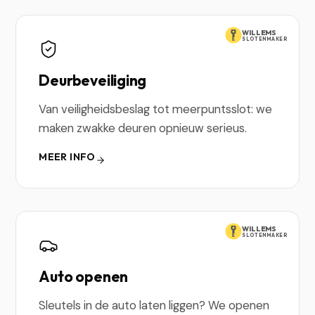
WILLEMS
SLOTENMAKER
Deurbeveiliging
Van veiligheidsbeslag tot meerpuntsslot: we
maken zwakke deuren opnieuw serieus.
MEER INFO
WILLEMS
SLOTENMAKER
Auto openen
Sleutels in de auto laten liggen? We openen