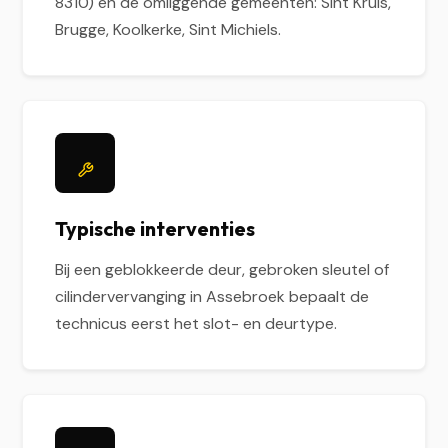
8310) en de omliggende gemeenten: Sint Kruis,
Brugge, Koolkerke, Sint Michiels.
Typische interventies
Bij een geblokkeerde deur, gebroken sleutel of
cilindervervanging in Assebroek bepaalt de
technicus eerst het slot- en deurtype.