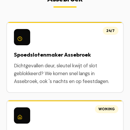
24/7
Spoedslotenmaker Assebroek
Dichtgevallen deur, sleutel kwijt of slot
geblokkeerd? We komen snel langs in
Assebroek, ook 's nachts en op feestdagen.
WONING