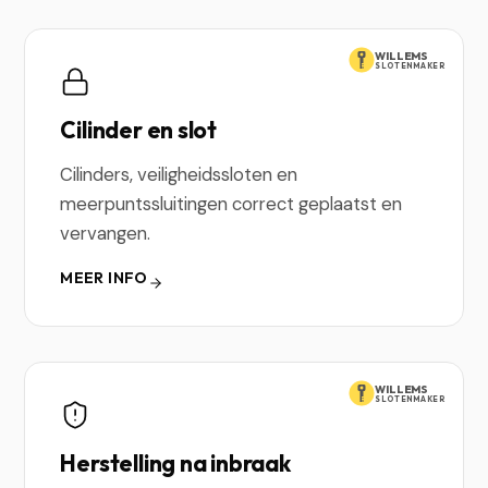
WILLEMS
SLOTENMAKER
Cilinder en slot
Cilinders, veiligheidssloten en
meerpuntssluitingen correct geplaatst en
vervangen.
MEER INFO
WILLEMS
SLOTENMAKER
Herstelling na inbraak