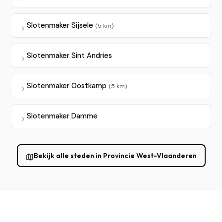
Slotenmaker Sijsele
(5 km)
Slotenmaker Sint Andries
Slotenmaker Oostkamp
(5 km)
Slotenmaker Damme
Bekijk alle steden in Provincie West-Vlaanderen