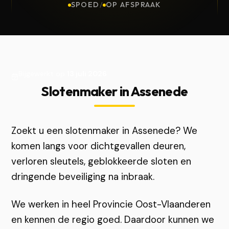
SPOED
/
OP AFSPRAAK
Bijgewerkt op
13 juli 2026
Slotenmaker in Assenede
Zoekt u een slotenmaker in Assenede? We
komen langs voor dichtgevallen deuren,
verloren sleutels, geblokkeerde sloten en
dringende beveiliging na inbraak.
We werken in heel Provincie Oost-Vlaanderen
en kennen de regio goed. Daardoor kunnen we