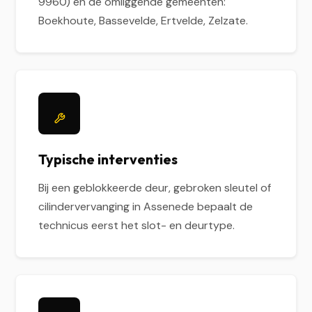
9960) en de omliggende gemeenten:
Boekhoute, Bassevelde, Ertvelde, Zelzate.
Typische interventies
Bij een geblokkeerde deur, gebroken sleutel of
cilindervervanging in Assenede bepaalt de
technicus eerst het slot- en deurtype.