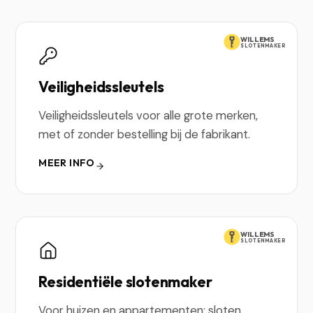
WILLEMS
SLOTENMAKER
Veiligheidssleutels
Veiligheidssleutels voor alle grote merken,
met of zonder bestelling bij de fabrikant.
MEER INFO
WILLEMS
SLOTENMAKER
Residentiële slotenmaker
Voor huizen en appartementen: sloten