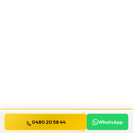
0480 20 58 44
WhatsApp
WILLEMS