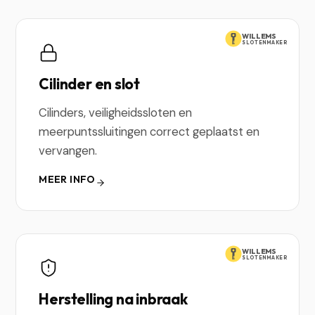
WILLEMS
SLOTENMAKER
Cilinder en slot
Cilinders, veiligheidssloten en
meerpuntssluitingen correct geplaatst en
vervangen.
MEER INFO
WILLEMS
SLOTENMAKER
Herstelling na inbraak