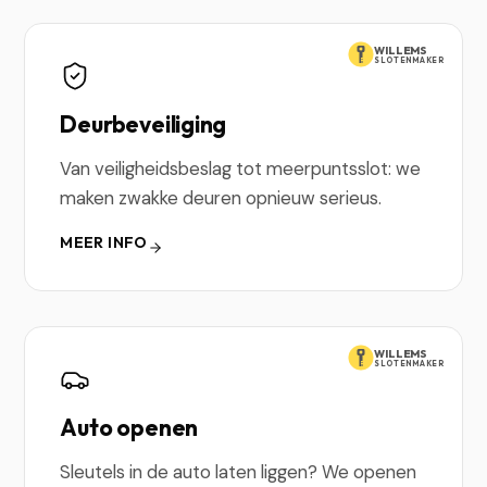
WILLEMS
SLOTENMAKER
Deurbeveiliging
Van veiligheidsbeslag tot meerpuntsslot: we
maken zwakke deuren opnieuw serieus.
MEER INFO
WILLEMS
SLOTENMAKER
Auto openen
Sleutels in de auto laten liggen? We openen