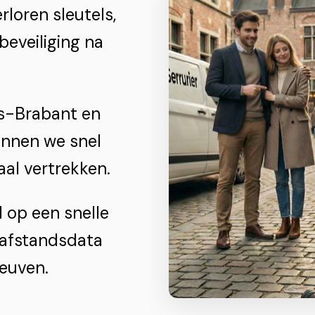
rloren sleutels,
beveiliging na
ms-Brabant en
unnen we snel
aal vertrekken.
 op een snelle
 afstandsdata
euven.