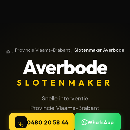
Provincie Vlaams-Brabant
Slotenmaker Averbode
Home
Provincie Vlaams-Brabant
Averbode
SLOTENMAKER
Snelle interventie
Provincie Vlaams-Brabant
0480 20 58 44
WhatsApp