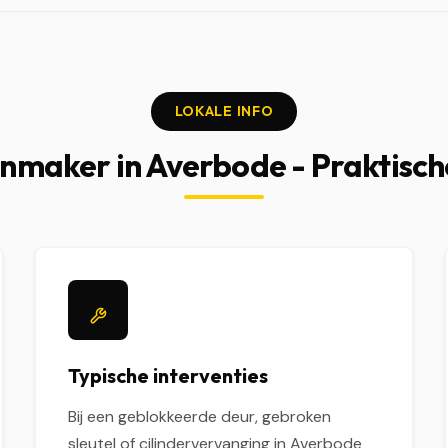
LOKALE INFO
nmaker in Averbode - Praktisch
Typische interventies
Bij een geblokkeerde deur, gebroken
sleutel of cilindervervanging in Averbode