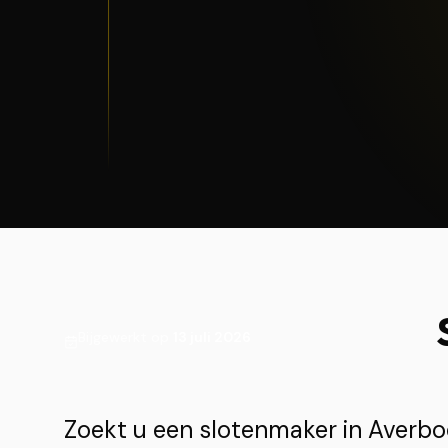
Bijgewerkt op
13 juli 2026
Zoekt u een slotenmaker in Aver