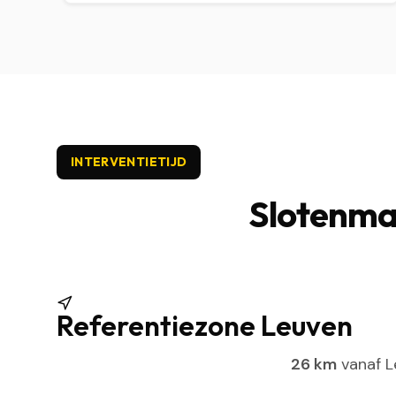
INTERVENTIETIJD
Slotenmak
Referentiezone Leuven
26 km
vanaf L