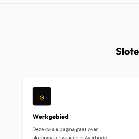
Slote
Werkgebied
Deze lokale pagina gaat over
slotenmakersvragen in Averbode