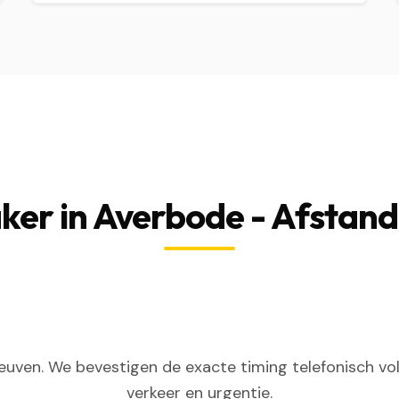
er in Averbode - Afstand
euven. We bevestigen de exacte timing telefonisch vol
verkeer en urgentie.