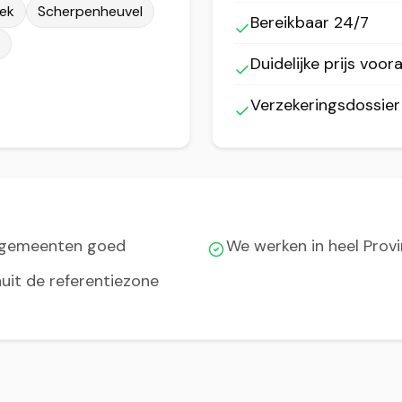
ek
Scherpenheuvel
Bereikbaar 24/7
Duidelijke prijs voora
Verzekeringsdossie
 gemeenten goed
We werken in heel Prov
uit de referentiezone