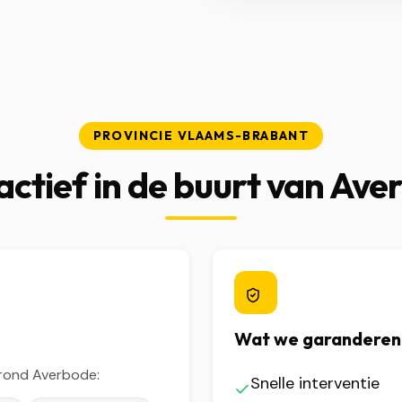
PROVINCIE VLAAMS-BRABANT
actief in de buurt van Ave
Wat we garanderen
rond Averbode:
Snelle interventie