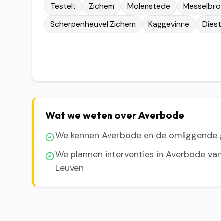
Testelt
Zichem
Molenstede
Messelbro
Scherpenheuvel Zichem
Kaggevinne
Diest
Wat we weten over Averbode
We kennen Averbode en de omliggende
We plannen interventies in Averbode van
Leuven