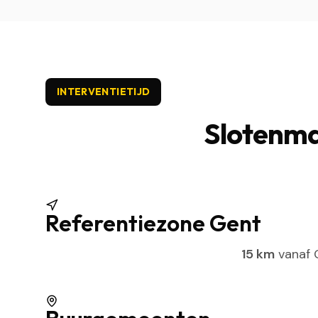
INTERVENTIETIJD
Slotenma
Referentiezone Gent
15 km
vanaf G