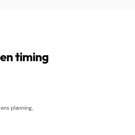
en timing
ens planning,