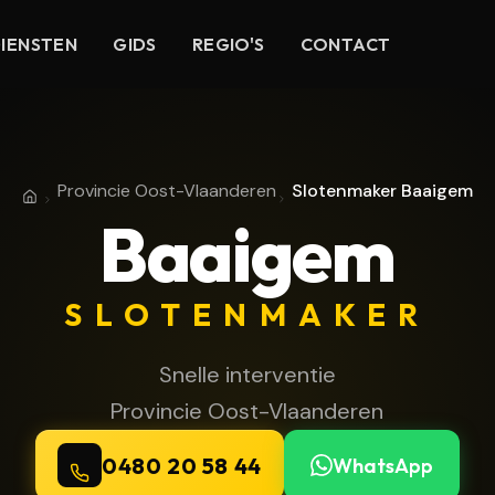
IENSTEN
GIDS
REGIO'S
CONTACT
Provincie Oost-Vlaanderen
Slotenmaker Baaigem
Home
Provincie Oost-Vlaanderen
Baaigem
SLOTENMAKER
Snelle interventie
Provincie Oost-Vlaanderen
0480 20 58 44
WhatsApp