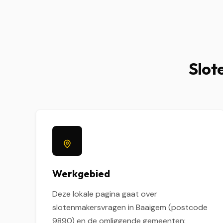
Slot
Werkgebied
Deze lokale pagina gaat over
slotenmakersvragen in Baaigem (postcode
9890) en de omliggende gemeenten: