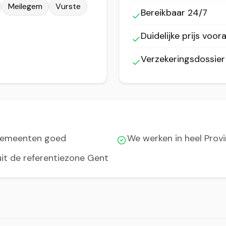
Meilegem
Vurste
Bereikbaar 24/7
Duidelijke prijs voora
Verzekeringsdossie
gemeenten goed
We werken in heel Prov
it de referentiezone Gent