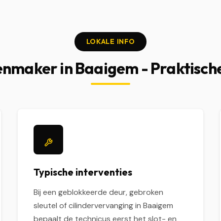
LOKALE INFO
enmaker in Baaigem - Praktische
Typische interventies
Bij een geblokkeerde deur, gebroken
sleutel of cilindervervanging in Baaigem
bepaalt de technicus eerst het slot- en