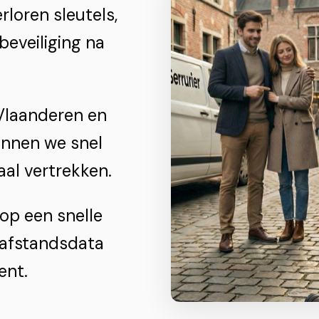
rloren sleutels,
beveiliging na
Vlaanderen en
unnen we snel
aal vertrekken.
op een snelle
 afstandsdata
ent.