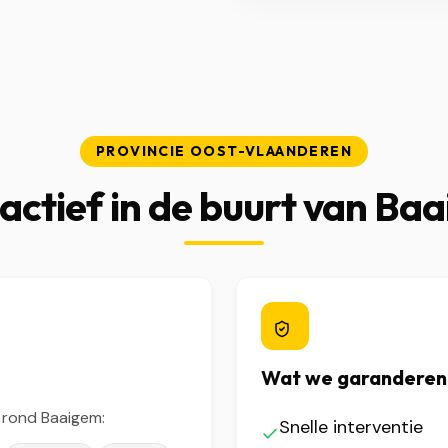
PROVINCIE OOST-VLAANDEREN
actief in de buurt van Ba
Wat we garanderen
 rond Baaigem:
Snelle interventie