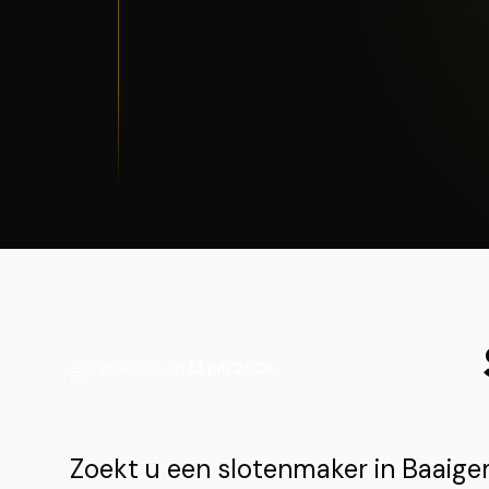
Bijgewerkt op
13 juli 2026
Zoekt u een slotenmaker in Baai