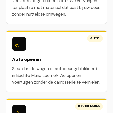
Versleten of geforceerd slot? We vervangen
ter plaatse met materiaal dat past bij uw deur,
zonder nutteloze omwegen.
AUTO
Auto openen
Sleutel in de wagen of autodeur geblokkeerd
in Bachte Maria Leerne? We openen
voertuigen zonder de carrosserie te vernielen.
BEVEILIGING