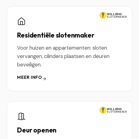
WILLEMS
SLOTENMAKER
Residentiële slotenmaker
Voor huizen en appartementen: sloten
vervangen, cilinders plaatsen en deuren
beveiligen.
MEER INFO
WILLEMS
SLOTENMAKER
Deur openen