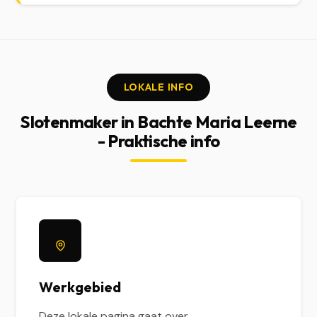
LOKALE INFO
Slotenmaker in Bachte Maria Leerne
- Praktische info
Werkgebied
Deze lokale pagina gaat over