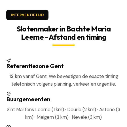
INTERVENTIETIJD
Slotenmaker in Bachte Maria
Leerne - Afstand en timing
Referentiezone Gent
12 km
vanaf Gent. We bevestigen de exacte timing
telefonisch volgens planning, verkeer en urgentie.
Buurgemeenten
Sint Martens Leerne (1 km) · Deurle (2 km) · Astene (3
km) · Meigem (3 km) · Nevele (3 km)