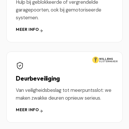
Hulp bij geblokkeerde of vergrendelde
garagepoorten, ook bij gemotoriseerde
systemen.
MEER INFO
WILLEMS
SLOTENMAKER
Deurbeveiliging
Van veiligheidsbeslag tot meerpuntsslot: we
maken zwakke deuren opnieuw serieus.
MEER INFO