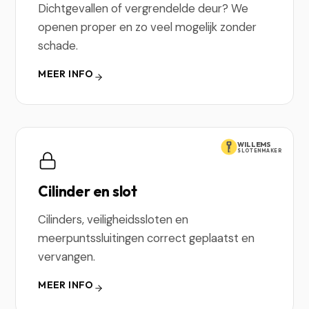
Dichtgevallen of vergrendelde deur? We
openen proper en zo veel mogelijk zonder
schade.
MEER INFO
WILLEMS
SLOTENMAKER
Cilinder en slot
Cilinders, veiligheidssloten en
meerpuntssluitingen correct geplaatst en
vervangen.
MEER INFO