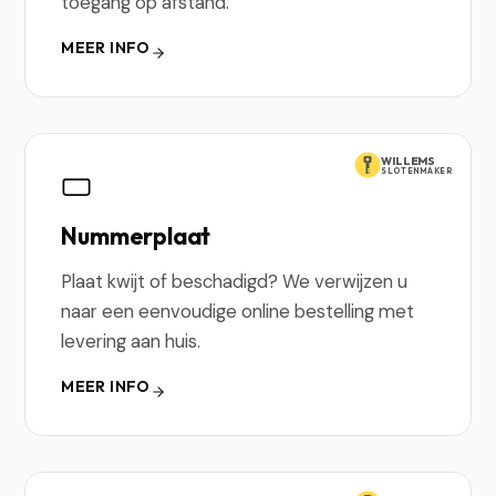
toegang op afstand.
MEER INFO
WILLEMS
SLOTENMAKER
Nummerplaat
Plaat kwijt of beschadigd? We verwijzen u
naar een eenvoudige online bestelling met
levering aan huis.
MEER INFO