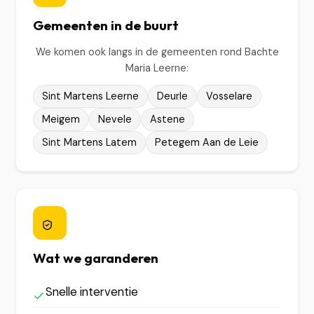
Gemeenten in de buurt
We komen ook langs in de gemeenten rond Bachte
Maria Leerne:
Sint Martens Leerne
Deurle
Vosselare
Meigem
Nevele
Astene
Sint Martens Latem
Petegem Aan de Leie
Wat we garanderen
Snelle interventie