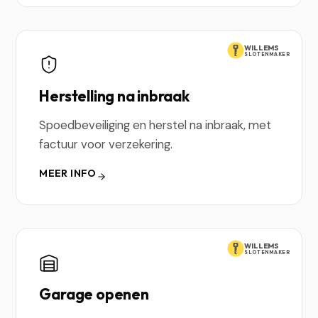
WILLEMS
SLOTENMAKER
Herstelling na inbraak
Spoedbeveiliging en herstel na inbraak, met
factuur voor verzekering.
MEER INFO
WILLEMS
SLOTENMAKER
Garage openen