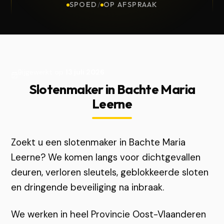
SPOED
/
OP AFSPRAAK
Bijgewerkt op
13 juli 2026
Slotenmaker in Bachte Maria
Leerne
Zoekt u een slotenmaker in Bachte Maria
Leerne? We komen langs voor dichtgevallen
deuren, verloren sleutels, geblokkeerde sloten
en dringende beveiliging na inbraak.
We werken in heel Provincie Oost-Vlaanderen