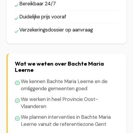
Bereikbaar 24/7
Duidelijke prijs vooraf
Verzekeringsdossier op aanvraag
Wat we weten over Bachte Maria
Leerne
We kennen Bachte Maria Leerne en de
omliggende gemeenten goed
We werken in heel Provincie Oost-
Vlaanderen
We plannen interventies in Bachte Maria
Leerne vanuit de referentiezone Gent