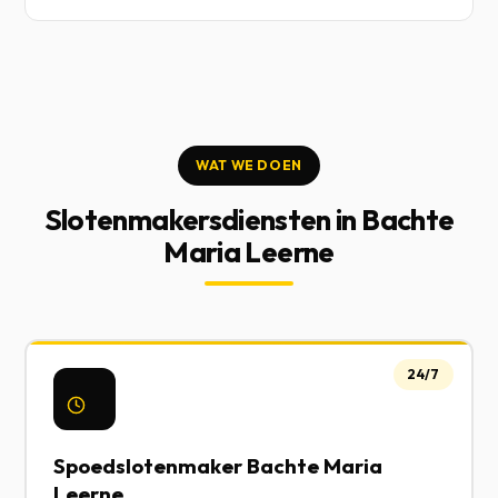
WAT WE DOEN
Slotenmakersdiensten in Bachte
Maria Leerne
24/7
Spoedslotenmaker Bachte Maria
Leerne