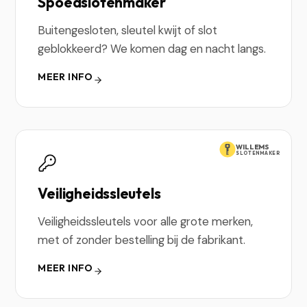
Spoedslotenmaker
Buitengesloten, sleutel kwijt of slot
geblokkeerd? We komen dag en nacht langs.
MEER INFO
WILLEMS
SLOTENMAKER
Veiligheidssleutels
Veiligheidssleutels voor alle grote merken,
met of zonder bestelling bij de fabrikant.
MEER INFO