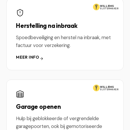
WILLEMS
SLOTENMAKER
Herstelling na inbraak
Spoedbeveiliging en herstel na inbraak, met
factuur voor verzekering.
MEER INFO
WILLEMS
SLOTENMAKER
Garage openen
Hulp bij geblokkeerde of vergrendelde
garagepoorten, ook bij gemotoriseerde