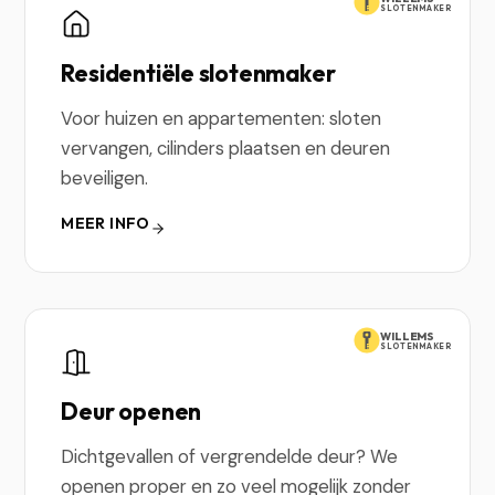
SLOTENMAKER
Residentiële slotenmaker
Voor huizen en appartementen: sloten
vervangen, cilinders plaatsen en deuren
beveiligen.
MEER INFO
WILLEMS
SLOTENMAKER
Deur openen
Dichtgevallen of vergrendelde deur? We
openen proper en zo veel mogelijk zonder