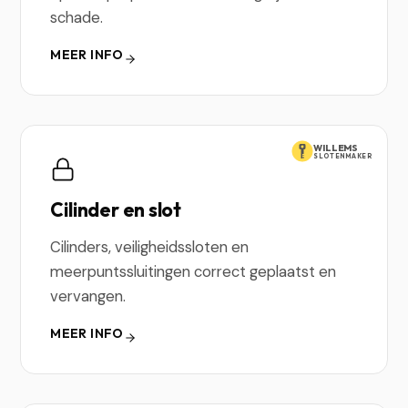
schade.
MEER INFO
WILLEMS
SLOTENMAKER
Cilinder en slot
Cilinders, veiligheidssloten en
meerpuntssluitingen correct geplaatst en
vervangen.
MEER INFO