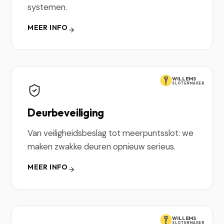
systemen.
MEER INFO
WILLEMS
SLOTENMAKER
Deurbeveiliging
Van veiligheidsbeslag tot meerpuntsslot: we
maken zwakke deuren opnieuw serieus.
MEER INFO
WILLEMS
SLOTENMAKER