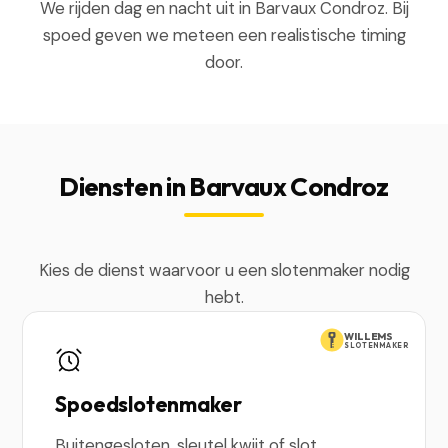
We rijden dag en nacht uit in Barvaux Condroz. Bij
spoed geven we meteen een realistische timing
door.
Diensten in Barvaux Condroz
Kies de dienst waarvoor u een slotenmaker nodig
hebt.
WILLEMS
SLOTENMAKER
Spoedslotenmaker
Buitengesloten, sleutel kwijt of slot