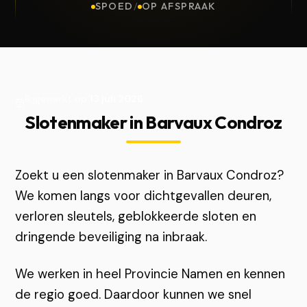
SPOED
/
OP AFSPRAAK
Bijgewerkt op
13 juli 2026
Slotenmaker in Barvaux Condroz
Zoekt u een slotenmaker in Barvaux Condroz?
We komen langs voor dichtgevallen deuren,
verloren sleutels, geblokkeerde sloten en
dringende beveiliging na inbraak.
We werken in heel Provincie Namen en kennen
de regio goed. Daardoor kunnen we snel