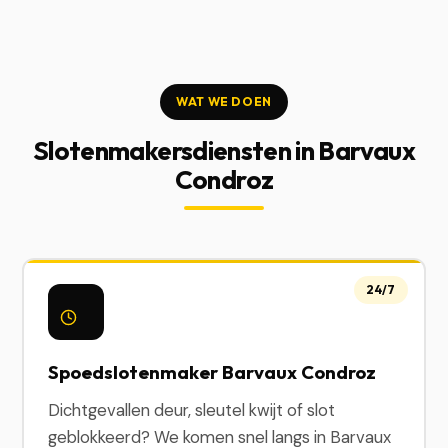
WAT WE DOEN
Slotenmakersdiensten in Barvaux
Condroz
24/7
Spoedslotenmaker Barvaux Condroz
Dichtgevallen deur, sleutel kwijt of slot
geblokkeerd? We komen snel langs in Barvaux