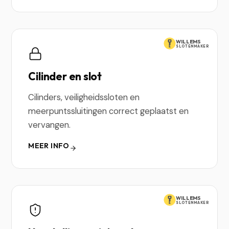
WILLEMS
SLOTENMAKER
Cilinder en slot
Cilinders, veiligheidssloten en
meerpuntssluitingen correct geplaatst en
vervangen.
MEER INFO
WILLEMS
SLOTENMAKER