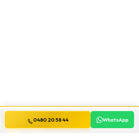
0480 20 58 44
WhatsApp
WILLEMS
SLOTENMAKER