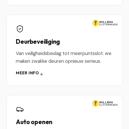
WILLEMS
SLOTENMAKER
Deurbeveiliging
Van veiligheidsbeslag tot meerpuntsslot: we
maken zwakke deuren opnieuw serieus.
MEER INFO
WILLEMS
SLOTENMAKER
Auto openen