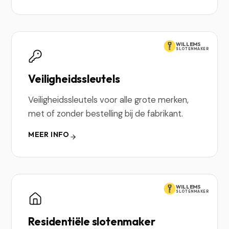
WILLEMS
SLOTENMAKER
Veiligheidssleutels
Veiligheidssleutels voor alle grote merken,
met of zonder bestelling bij de fabrikant.
MEER INFO
WILLEMS
SLOTENMAKER
Residentiële slotenmaker