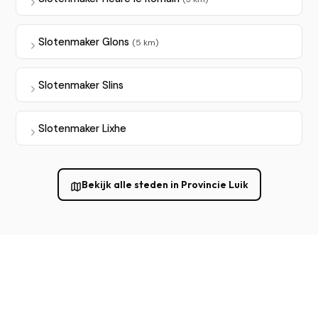
Slotenmaker Glons
(5 km)
Slotenmaker Slins
Slotenmaker Lixhe
Bekijk alle steden in Provincie Luik