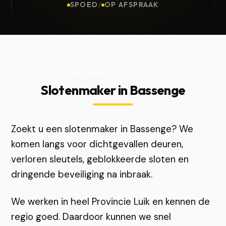
SPOED
/
OP AFSPRAAK
Bijgewerkt op
13 juli 2026
Slotenmaker in Bassenge
Zoekt u een slotenmaker in Bassenge? We
komen langs voor dichtgevallen deuren,
verloren sleutels, geblokkeerde sloten en
dringende beveiliging na inbraak.
We werken in heel Provincie Luik en kennen de
regio goed. Daardoor kunnen we snel