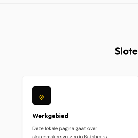
Slote
Werkgebied
Deze lokale pagina gaat over
slotenmakersvragen in Batsheers