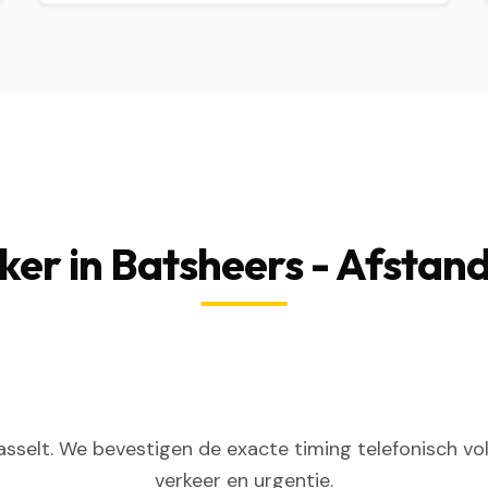
er in Batsheers - Afstand
sselt. We bevestigen de exacte timing telefonisch vol
verkeer en urgentie.