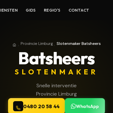
IENSTEN
GIDS
REGIO'S
CONTACT
Provincie Limburg
Slotenmaker Batsheers
Home
Provincie Limburg
Batsheers
SLOTENMAKER
Snelle interventie
Provincie Limburg
0480 20 58 44
WhatsApp