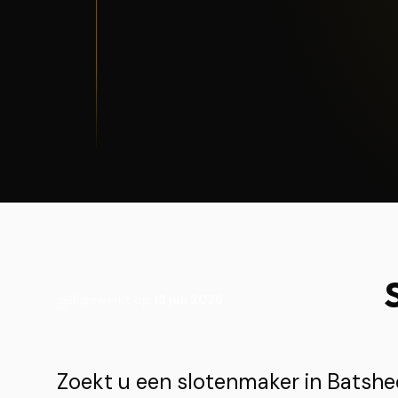
Bijgewerkt op
13 juli 2026
Zoekt u een slotenmaker in Batsh