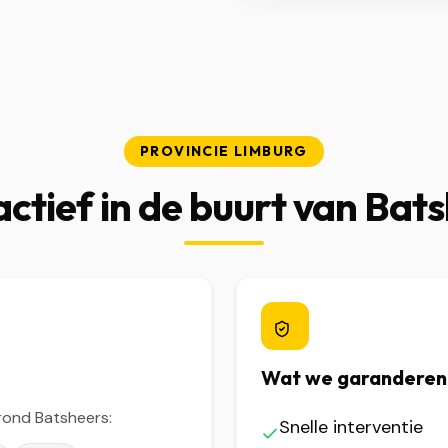
PROVINCIE LIMBURG
ctief in de buurt van Bat
Wat we garanderen
rond Batsheers:
Snelle interventie