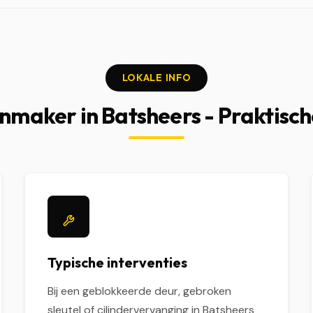
LOKALE INFO
nmaker in Batsheers - Praktisch
Typische interventies
Bij een geblokkeerde deur, gebroken
sleutel of cilindervervanging in Batsheers