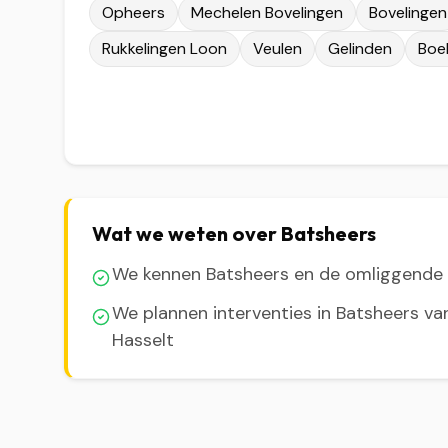
Opheers
Mechelen Bovelingen
Bovelingen
Rukkelingen Loon
Veulen
Gelinden
Boe
Wat we weten over Batsheers
We kennen Batsheers en de omliggend
We plannen interventies in Batsheers va
Hasselt