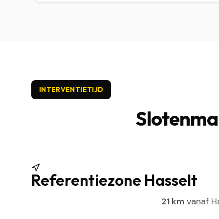
INTERVENTIETIJD
Slotenmak
Referentiezone Hasselt
21 km
vanaf Ha