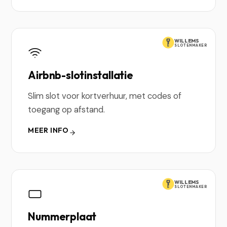
WILLEMS
SLOTENMAKER
Airbnb-slotinstallatie
Slim slot voor kortverhuur, met codes of
toegang op afstand.
MEER INFO
WILLEMS
SLOTENMAKER
Nummerplaat