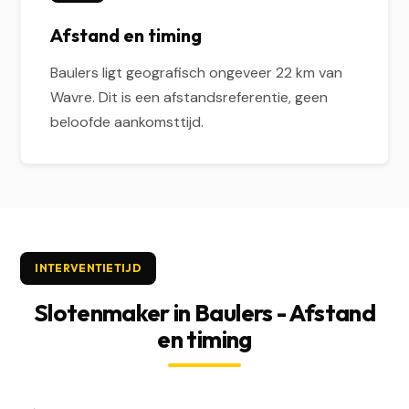
Afstand en timing
Baulers ligt geografisch ongeveer 22 km van
Wavre. Dit is een afstandsreferentie, geen
beloofde aankomsttijd.
INTERVENTIETIJD
Slotenmaker in Baulers - Afstand
en timing