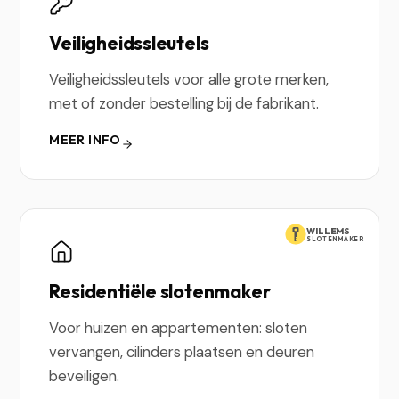
Veiligheidssleutels
Veiligheidssleutels voor alle grote merken,
met of zonder bestelling bij de fabrikant.
MEER INFO
WILLEMS
SLOTENMAKER
Residentiële slotenmaker
Voor huizen en appartementen: sloten
vervangen, cilinders plaatsen en deuren
beveiligen.