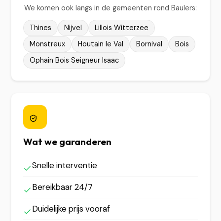
We komen ook langs in de gemeenten rond Baulers:
Thines
Nijvel
Lillois Witterzee
Monstreux
Houtain le Val
Bornival
Bois
Ophain Bois Seigneur Isaac
Wat we garanderen
Snelle interventie
Bereikbaar 24/7
Duidelijke prijs vooraf