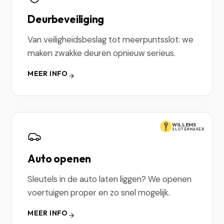
Deurbeveiliging
Van veiligheidsbeslag tot meerpuntsslot: we
maken zwakke deuren opnieuw serieus.
MEER INFO
WILLEMS
SLOTENMAKER
Auto openen
Sleutels in de auto laten liggen? We openen
voertuigen proper en zo snel mogelijk.
MEER INFO