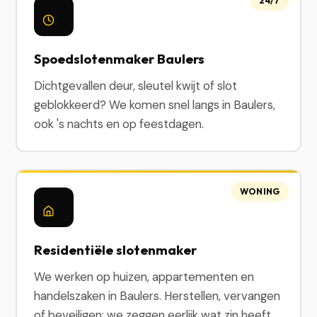
24/7
Spoedslotenmaker Baulers
Dichtgevallen deur, sleutel kwijt of slot
geblokkeerd? We komen snel langs in Baulers,
ook 's nachts en op feestdagen.
WONING
Residentiële slotenmaker
We werken op huizen, appartementen en
handelszaken in Baulers. Herstellen, vervangen
of beveiligen: we zeggen eerlijk wat zin heeft.