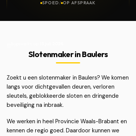
SPOED
/
OP AFSPRAAK
Bijgewerkt op
13 juli 2026
Slotenmaker in Baulers
Zoekt u een slotenmaker in Baulers? We komen
langs voor dichtgevallen deuren, verloren
sleutels, geblokkeerde sloten en dringende
beveiliging na inbraak.
We werken in heel Provincie Waals-Brabant en
kennen de regio goed. Daardoor kunnen we