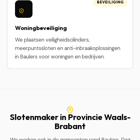
BEVEILIGING
Woningbeveiliging
We plaatsen veiligheidscilinders,
meerpuntssloten en anti-inbraakoplossingen
in Baulers voor woningen en bedrijven.
Slotenmaker in Provincie Waals-
Brabant
We werken ook in de gemeenten rond Baulers. Dag