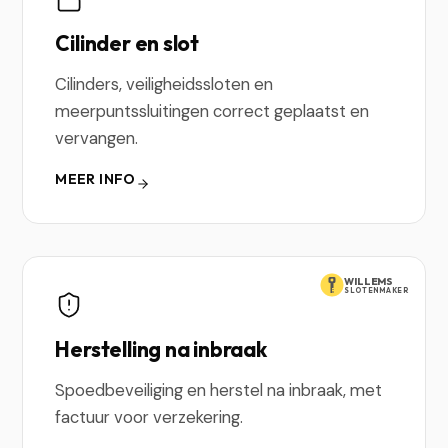
Cilinder en slot
Cilinders, veiligheidssloten en
meerpuntssluitingen correct geplaatst en
vervangen.
MEER INFO
WILLEMS
SLOTENMAKER
Herstelling na inbraak
Spoedbeveiliging en herstel na inbraak, met
factuur voor verzekering.