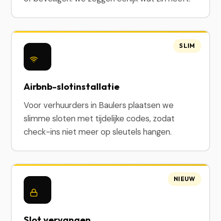
SLIM
Airbnb-slotinstallatie
Voor verhuurders in Baulers plaatsen we
slimme sloten met tijdelijke codes, zodat
check-ins niet meer op sleutels hangen.
NIEUW
Slot vervangen