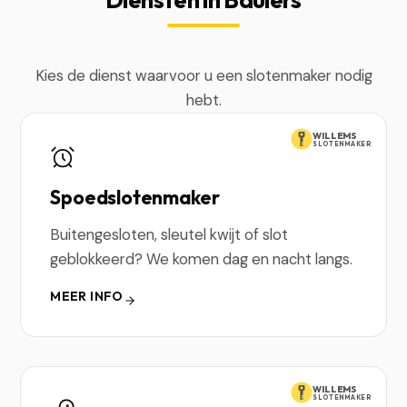
Kies de dienst waarvoor u een slotenmaker nodig
hebt.
WILLEMS
SLOTENMAKER
Spoedslotenmaker
Buitengesloten, sleutel kwijt of slot
geblokkeerd? We komen dag en nacht langs.
MEER INFO
WILLEMS
SLOTENMAKER