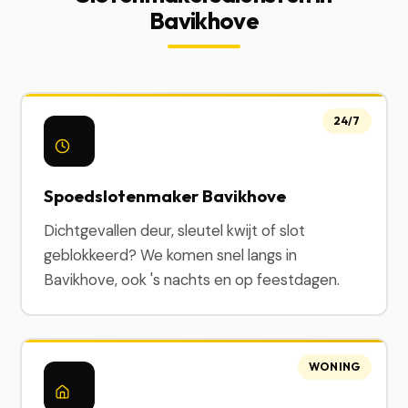
Bavikhove
24/7
Spoedslotenmaker Bavikhove
Dichtgevallen deur, sleutel kwijt of slot
geblokkeerd? We komen snel langs in
Bavikhove, ook 's nachts en op feestdagen.
WONING