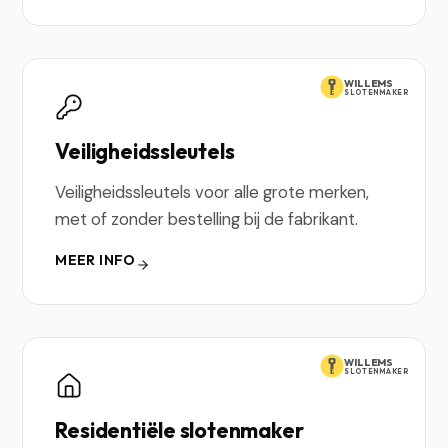
WILLEMS
SLOTENMAKER
Veiligheidssleutels
Veiligheidssleutels voor alle grote merken,
met of zonder bestelling bij de fabrikant.
MEER INFO
WILLEMS
SLOTENMAKER
Residentiële slotenmaker