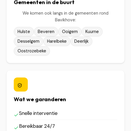
Gemeenten in de buurt
We komen ook langs in de gemeenten rond
Bavikhove:
Hulste
Beveren
Ooigem
Kuurne
Desselgem
Harelbeke
Deerlijk
Oostrozebeke
Wat we garanderen
Snelle interventie
Bereikbaar 24/7