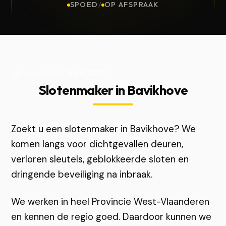
SPOED
/
OP AFSPRAAK
Bijgewerkt op
13 juli 2026
Slotenmaker in Bavikhove
Zoekt u een slotenmaker in Bavikhove? We
komen langs voor dichtgevallen deuren,
verloren sleutels, geblokkeerde sloten en
dringende beveiliging na inbraak.
We werken in heel Provincie West-Vlaanderen
en kennen de regio goed. Daardoor kunnen we