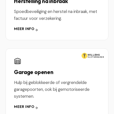
Herstelling na inbraak
Spoedbeveiliging en herstel na inbraak, met
factuur voor verzekering.
MEER INFO
WILLEMS
SLOTENMAKER
Garage openen
Hulp bij geblokkeerde of vergrendelde
garagepoorten, ook bij gemotoriseerde
systemen.
MEER INFO