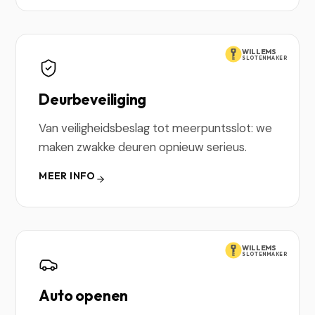
WILLEMS
SLOTENMAKER
Deurbeveiliging
Van veiligheidsbeslag tot meerpuntsslot: we
maken zwakke deuren opnieuw serieus.
MEER INFO
WILLEMS
SLOTENMAKER
Auto openen