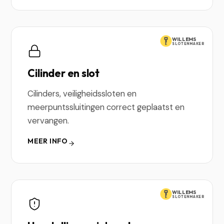
WILLEMS
SLOTENMAKER
Cilinder en slot
Cilinders, veiligheidssloten en
meerpuntssluitingen correct geplaatst en
vervangen.
MEER INFO
WILLEMS
SLOTENMAKER