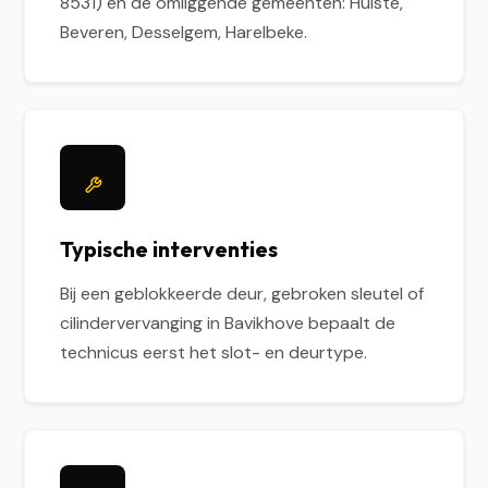
8531) en de omliggende gemeenten: Hulste,
Beveren, Desselgem, Harelbeke.
Typische interventies
Bij een geblokkeerde deur, gebroken sleutel of
cilindervervanging in Bavikhove bepaalt de
technicus eerst het slot- en deurtype.