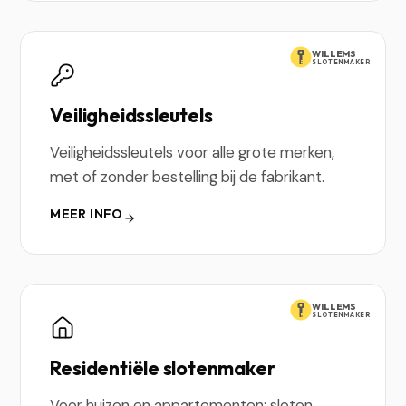
WILLEMS
SLOTENMAKER
Veiligheidssleutels
Veiligheidssleutels voor alle grote merken,
met of zonder bestelling bij de fabrikant.
MEER INFO
WILLEMS
SLOTENMAKER
Residentiële slotenmaker
Voor huizen en appartementen: sloten