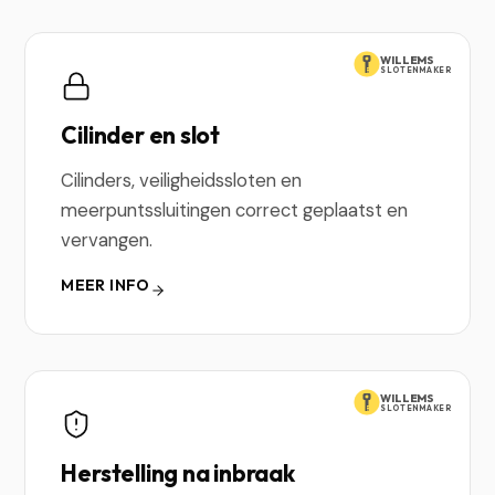
WILLEMS
SLOTENMAKER
Cilinder en slot
Cilinders, veiligheidssloten en
meerpuntssluitingen correct geplaatst en
vervangen.
MEER INFO
WILLEMS
SLOTENMAKER
Herstelling na inbraak