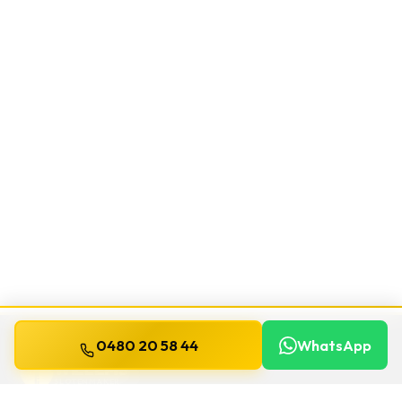
0480 20 58 44
WhatsApp
WILLEMS
SLOTENMAKER