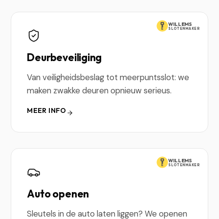
WILLEMS
SLOTENMAKER
Deurbeveiliging
Van veiligheidsbeslag tot meerpuntsslot: we
maken zwakke deuren opnieuw serieus.
MEER INFO
WILLEMS
SLOTENMAKER
Auto openen
Sleutels in de auto laten liggen? We openen