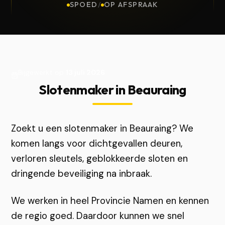
SPOED
/
OP AFSPRAAK
Bijgewerkt op
13 juli 2026
Slotenmaker in Beauraing
Zoekt u een slotenmaker in Beauraing? We
komen langs voor dichtgevallen deuren,
verloren sleutels, geblokkeerde sloten en
dringende beveiliging na inbraak.
We werken in heel Provincie Namen en kennen
de regio goed. Daardoor kunnen we snel