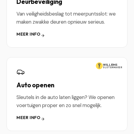
Deurbeveiliging
Van veiligheidsbeslag tot meerpuntsslot: we
maken zwakke deuren opnieuw serieus.
MEER INFO
WILLEMS
SLOTENMAKER
Auto openen
Sleutels in de auto laten liggen? We openen
voertuigen proper en zo snel mogelijk.
MEER INFO