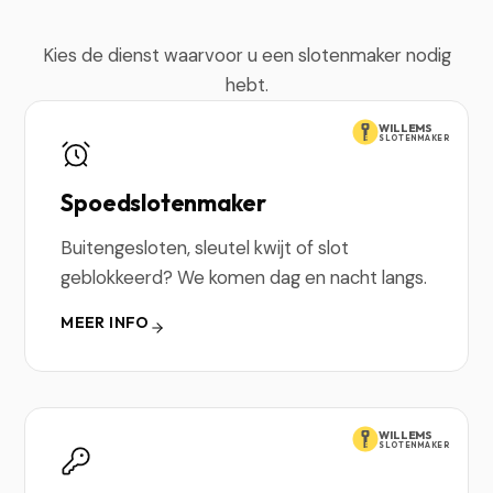
Kies de dienst waarvoor u een slotenmaker nodig
hebt.
WILLEMS
SLOTENMAKER
Spoedslotenmaker
Buitengesloten, sleutel kwijt of slot
geblokkeerd? We komen dag en nacht langs.
MEER INFO
WILLEMS
SLOTENMAKER