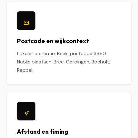
Postcode en wijkcontext
Lokale referentie: Beek, postcode 3960.
Nabije plaatsen: Bree, Gerdingen, Bocholt,
Reppel.
Afstand en timing