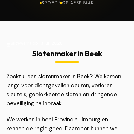
SPOED
/
OP AFSPRAAK
Bijgewerkt op
13 juli 2026
Slotenmaker in Beek
Zoekt u een slotenmaker in Beek? We komen
langs voor dichtgevallen deuren, verloren
sleutels, geblokkeerde sloten en dringende
beveiliging na inbraak.
We werken in heel Provincie Limburg en
kennen de regio goed. Daardoor kunnen we