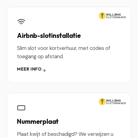
WILLEMS
SLOTENMAKER
Airbnb-slotinstallatie
Slim slot voor kortverhuur, met codes of
toegang op afstand.
MEER INFO
WILLEMS
SLOTENMAKER
Nummerplaat
Plaat kwijt of beschadigd? We verwijzen u