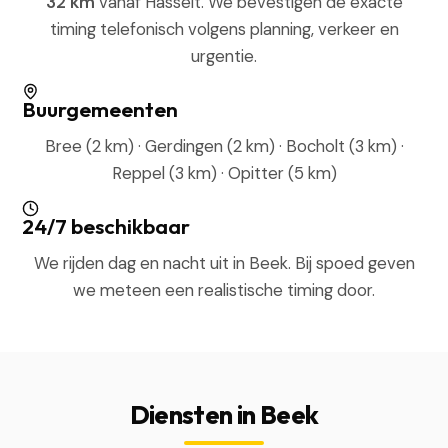
32 km
vanaf Hasselt. We bevestigen de exacte
timing telefonisch volgens planning, verkeer en
urgentie.
Buurgemeenten
Bree (2 km) · Gerdingen (2 km) · Bocholt (3 km) ·
Reppel (3 km) · Opitter (5 km)
24/7 beschikbaar
We rijden dag en nacht uit in Beek. Bij spoed geven
we meteen een realistische timing door.
Diensten in Beek