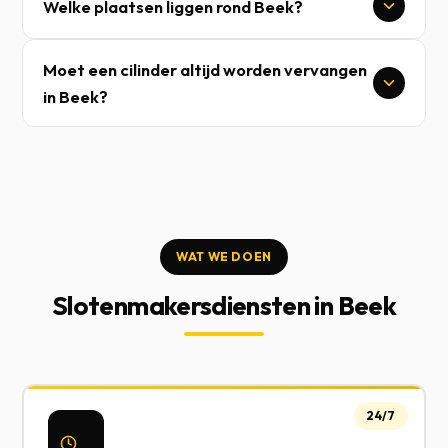
Welke plaatsen liggen rond Beek?
Moet een cilinder altijd worden vervangen
in Beek?
WAT WE DOEN
Slotenmakersdiensten in Beek
24/7