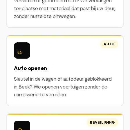
Versleten of geforceerd slot? We vervangen
ter plaatse met materiaal dat past bij uw deur,
zonder nutteloze omwegen.
AUTO
Auto openen
Sleutel in de wagen of autodeur geblokkeerd
in Beek? We openen voertuigen zonder de
carrosserie te vernielen.
BEVEILIGING