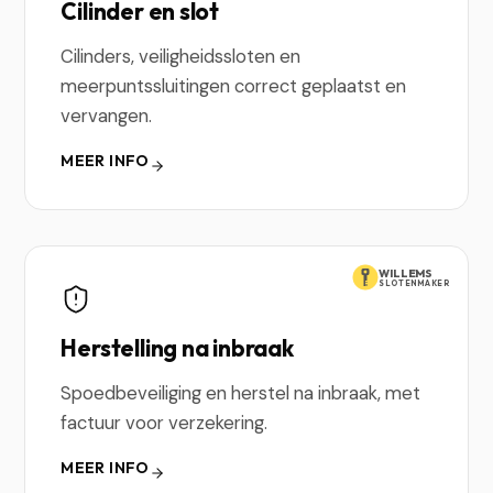
Cilinder en slot
Cilinders, veiligheidssloten en
meerpuntssluitingen correct geplaatst en
vervangen.
MEER INFO
WILLEMS
SLOTENMAKER
Herstelling na inbraak
Spoedbeveiliging en herstel na inbraak, met
factuur voor verzekering.
MEER INFO