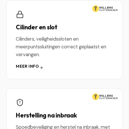
WILLEMS
SLOTENMAKER
Cilinder en slot
Cilinders, veiligheidssloten en
meerpuntssluitingen correct geplaatst en
vervangen.
MEER INFO
WILLEMS
SLOTENMAKER
Herstelling na inbraak
Spoedbeveiliging en herstel na inbraak, met