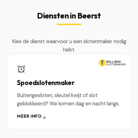
Diensten in Beerst
Kies de dienst waarvoor u een slotenmaker nodig
hebt.
WILLEMS
SLOTENMAKER
Spoedslotenmaker
Buitengesloten, sleutel kwijt of slot
geblokkeerd? We komen dag en nacht langs.
MEER INFO