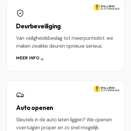
WILLEMS
SLOTENMAKER
Deurbeveiliging
Van veiligheidsbeslag tot meerpuntsslot: we
maken zwakke deuren opnieuw serieus.
MEER INFO
WILLEMS
SLOTENMAKER
Auto openen
Sleutels in de auto laten liggen? We openen
voertuigen proper en zo snel mogelijk.