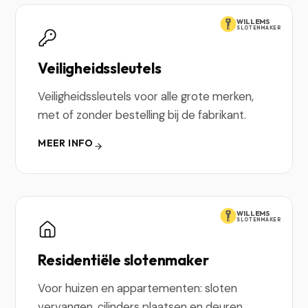
WILLEMS
SLOTENMAKER
Veiligheidssleutels
Veiligheidssleutels voor alle grote merken,
met of zonder bestelling bij de fabrikant.
MEER INFO
WILLEMS
SLOTENMAKER
Residentiële slotenmaker
Voor huizen en appartementen: sloten
vervangen, cilinders plaatsen en deuren