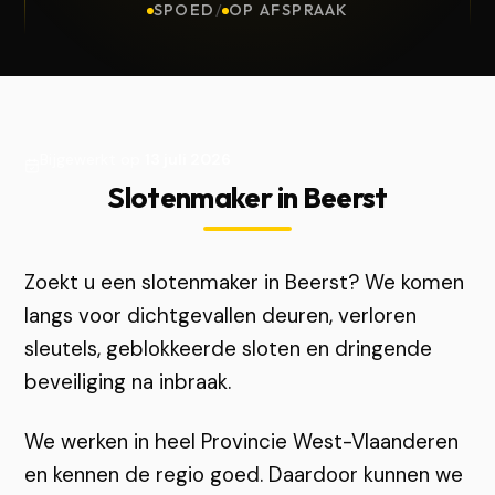
SPOED
/
OP AFSPRAAK
Bijgewerkt op
13 juli 2026
Slotenmaker in Beerst
Zoekt u een slotenmaker in Beerst? We komen
langs voor dichtgevallen deuren, verloren
sleutels, geblokkeerde sloten en dringende
beveiliging na inbraak.
We werken in heel Provincie West-Vlaanderen
en kennen de regio goed. Daardoor kunnen we