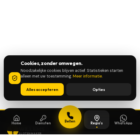
Cookies, zonder omwegen.
Noodzakelijke cookies blijven actief. Statistieken starten
alleen met uw toestemming.
Meer informatie
.
Alles accepteren
Opties
Bellen
Home
Diensten
Regio's
WhatsApp
WILLEMS
SLOTENMAKER