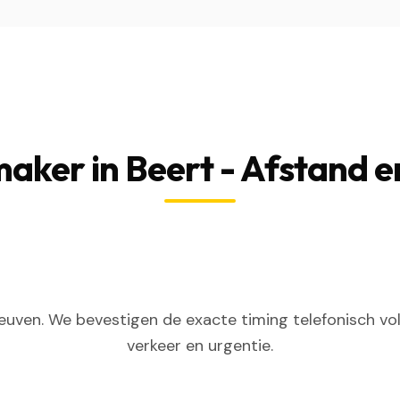
aker in Beert - Afstand e
euven. We bevestigen de exacte timing telefonisch vol
verkeer en urgentie.