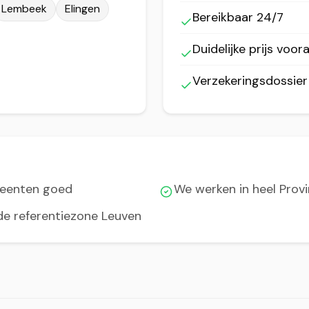
Lembeek
Elingen
Bereikbaar 24/7
Duidelijke prijs voora
Verzekeringsdossie
meenten goed
We werken in heel Prov
 de referentiezone Leuven