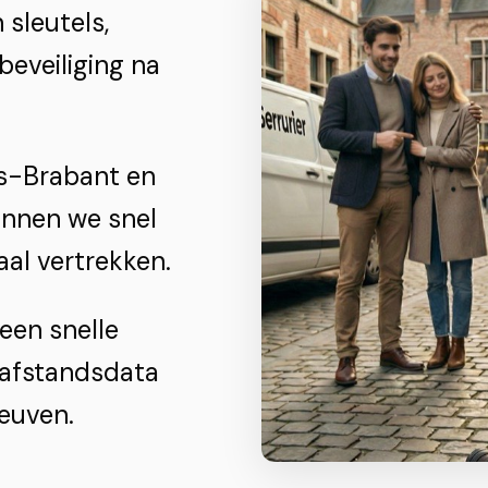
 sleutels,
beveiliging na
ms-Brabant en
unnen we snel
aal vertrekken.
een snelle
 afstandsdata
euven.