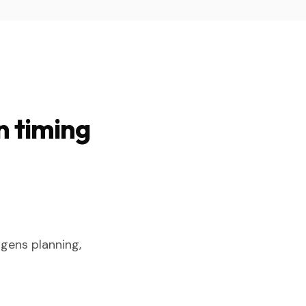
n timing
gens planning,