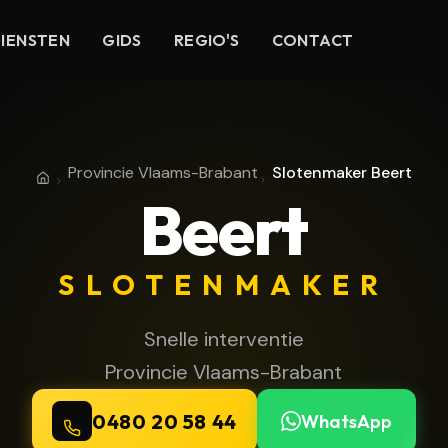
IENSTEN
GIDS
REGIO'S
CONTACT
Provincie Vlaams-Brabant
Slotenmaker Beert
Home
Provincie Vlaams-Brabant
Beert
SLOTENMAKER
Snelle interventie
Provincie Vlaams-Brabant
0480 20 58 44
WhatsApp