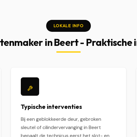
LOKALE INFO
tenmaker in Beert - Praktische 
Typische interventies
Bij een geblokkeerde deur, gebroken
sleutel of cilindervervanging in Beert
bepaalt de technicus eerst het slot- en