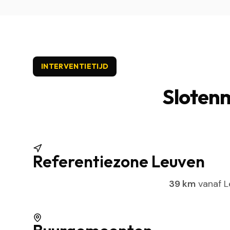
INTERVENTIETIJD
Slotenm
Referentiezone Leuven
39 km
vanaf L