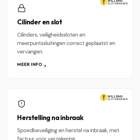
WILLEMS
SLOTENMAKER
Cilinder en slot
Cilinders, veiligheidssloten en
meerpuntssluitingen correct geplaatst en
vervangen.
MEER INFO
WILLEMS
SLOTENMAKER
Herstelling na inbraak
Spoedbeveiliging en herstel na inbraak, met
factuur voor verzekering.