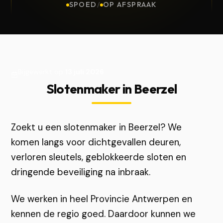
SPOED
/
OP AFSPRAAK
Bijgewerkt op
13 juli 2026
Slotenmaker in Beerzel
Zoekt u een slotenmaker in Beerzel? We
komen langs voor dichtgevallen deuren,
verloren sleutels, geblokkeerde sloten en
dringende beveiliging na inbraak.
We werken in heel Provincie Antwerpen en
kennen de regio goed. Daardoor kunnen we