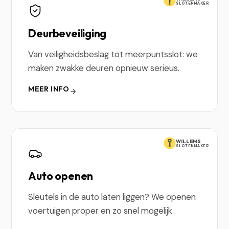
SLOTENMAKER
Deurbeveiliging
Van veiligheidsbeslag tot meerpuntsslot: we
maken zwakke deuren opnieuw serieus.
MEER INFO
WILLEMS
SLOTENMAKER
Auto openen
Sleutels in de auto laten liggen? We openen
voertuigen proper en zo snel mogelijk.