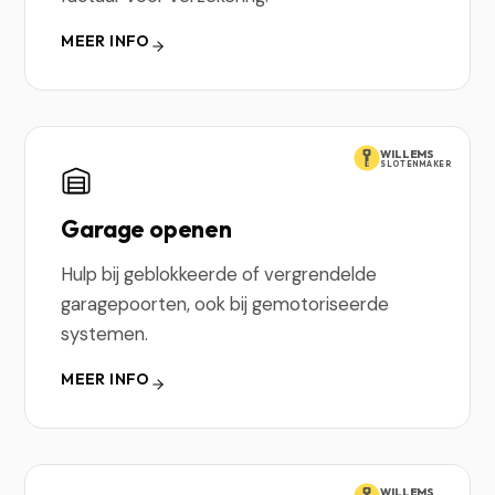
MEER INFO
WILLEMS
SLOTENMAKER
Garage openen
Hulp bij geblokkeerde of vergrendelde
garagepoorten, ook bij gemotoriseerde
systemen.
MEER INFO
WILLEMS