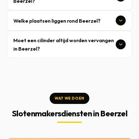
Beerzel?
Welke plaatsen liggen rond Beerzel?
Moet een cilinder altijd worden vervangen
in Beerzel?
WAT WE DOEN
Slotenmakersdiensten in Beerzel