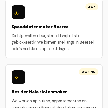
24/7
Spoedslotenmaker Beerzel
Dichtgevallen deur, sleutel kwijt of slot
geblokkeerd? We komen snel langs in Beerzel,
ook 's nachts en op feestdagen.
WONING
Residentiële slotenmaker
We werken op huizen, appartementen en
handelszaken in Beerzel. Herstellen, vervangen