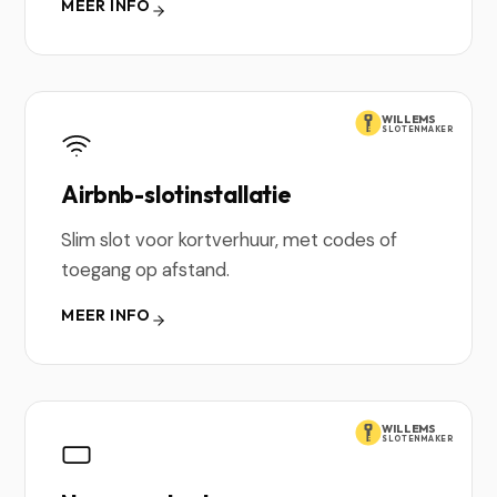
MEER INFO
WILLEMS
SLOTENMAKER
Airbnb-slotinstallatie
Slim slot voor kortverhuur, met codes of
toegang op afstand.
MEER INFO
WILLEMS
SLOTENMAKER