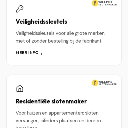
WILLEMS
SLOTENMAKER
Veiligheidssleutels
Veiligheidssleutels voor alle grote merken,
met of zonder bestelling bij de fabrikant.
MEER INFO
WILLEMS
SLOTENMAKER
Residentiële slotenmaker
Voor huizen en appartementen: sloten
vervangen, cilinders plaatsen en deuren