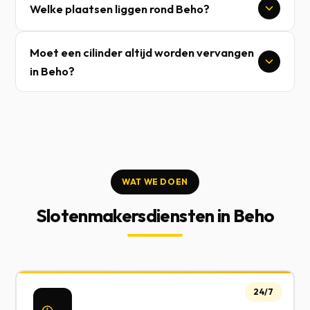
Welke plaatsen liggen rond Beho?
Moet een cilinder altijd worden vervangen
in Beho?
WAT WE DOEN
Slotenmakersdiensten in Beho
24/7