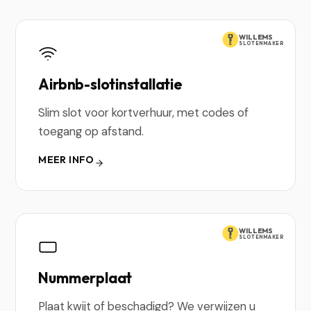
WILLEMS
SLOTENMAKER
Airbnb-slotinstallatie
Slim slot voor kortverhuur, met codes of
toegang op afstand.
MEER INFO
WILLEMS
SLOTENMAKER
Nummerplaat
Plaat kwijt of beschadigd? We verwijzen u