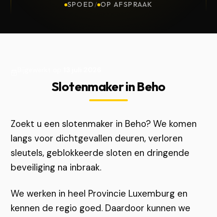
SPOED
/
OP AFSPRAAK
Bijgewerkt op
13 juli 2026
Slotenmaker in Beho
Zoekt u een slotenmaker in Beho? We komen
langs voor dichtgevallen deuren, verloren
sleutels, geblokkeerde sloten en dringende
beveiliging na inbraak.
We werken in heel Provincie Luxemburg en
kennen de regio goed. Daardoor kunnen we