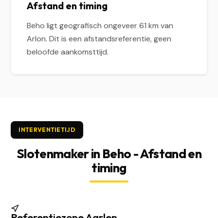
Afstand en timing
Beho ligt geografisch ongeveer 61 km van
Arlon. Dit is een afstandsreferentie, geen
beloofde aankomsttijd.
INTERVENTIETIJD
Slotenmaker in Beho - Afstand en
timing
Referentiezone Aarlen