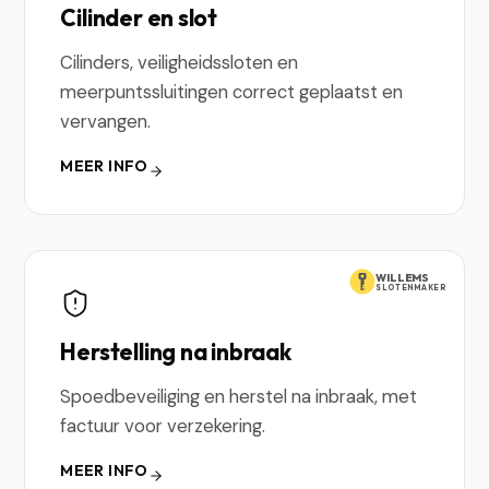
Cilinder en slot
Cilinders, veiligheidssloten en
meerpuntssluitingen correct geplaatst en
vervangen.
MEER INFO
WILLEMS
SLOTENMAKER
Herstelling na inbraak
Spoedbeveiliging en herstel na inbraak, met
factuur voor verzekering.
MEER INFO