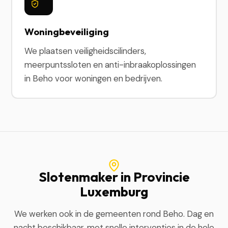
Woningbeveiliging
We plaatsen veiligheidscilinders,
meerpuntssloten en anti-inbraakoplossingen
in Beho voor woningen en bedrijven.
Slotenmaker in Provincie
Luxemburg
We werken ook in de gemeenten rond Beho. Dag en
nacht beschikbaar, met snelle interventies in de hele