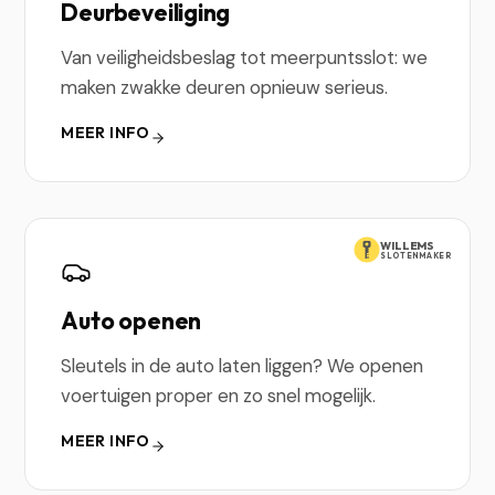
Deurbeveiliging
Van veiligheidsbeslag tot meerpuntsslot: we
maken zwakke deuren opnieuw serieus.
MEER INFO
WILLEMS
SLOTENMAKER
Auto openen
Sleutels in de auto laten liggen? We openen
voertuigen proper en zo snel mogelijk.
MEER INFO