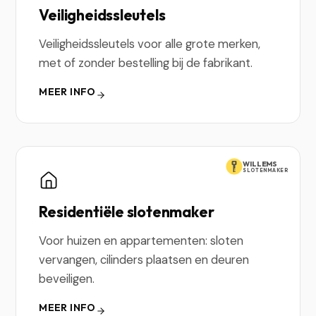
Veiligheidssleutels
Veiligheidssleutels voor alle grote merken,
met of zonder bestelling bij de fabrikant.
MEER INFO
WILLEMS
SLOTENMAKER
Residentiële slotenmaker
Voor huizen en appartementen: sloten
vervangen, cilinders plaatsen en deuren
beveiligen.
MEER INFO