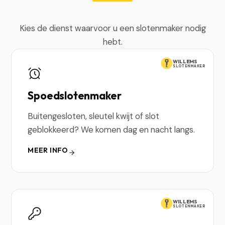
Kies de dienst waarvoor u een slotenmaker nodig
hebt.
WILLEMS
SLOTENMAKER
Spoedslotenmaker
Buitengesloten, sleutel kwijt of slot
geblokkeerd? We komen dag en nacht langs.
MEER INFO
WILLEMS
SLOTENMAKER