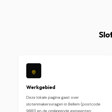
Slo
Werkgebied
Deze lokale pagina gaat over
slotenmakersvragen in Bellem (postcode
9881) en de omliggende gemeenten: