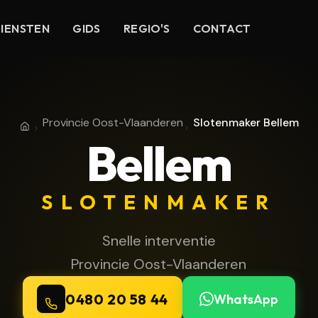
IENSTEN
GIDS
REGIO'S
CONTACT
Provincie Oost-Vlaanderen
Slotenmaker Bellem
Home
Provincie Oost-Vlaanderen
Bellem
SLOTENMAKER
Snelle interventie
Provincie Oost-Vlaanderen
0480 20 58 44
WhatsApp