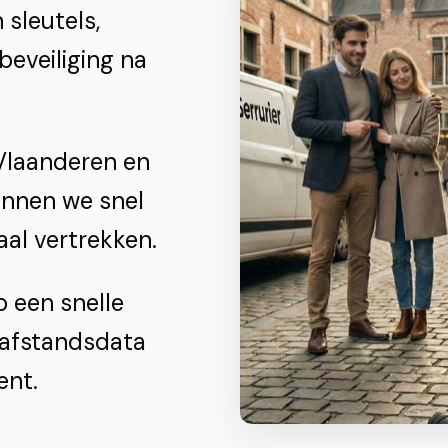
 sleutels,
beveiliging na
Vlaanderen en
unnen we snel
aal vertrekken.
 een snelle
 afstandsdata
ent.