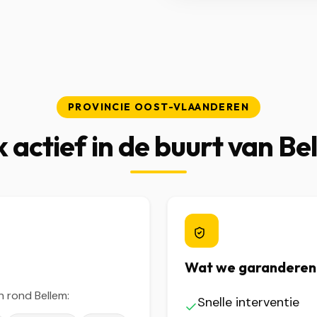
PROVINCIE OOST-VLAANDEREN
 actief in de buurt van Be
Wat we garanderen
 rond Bellem:
Snelle interventie