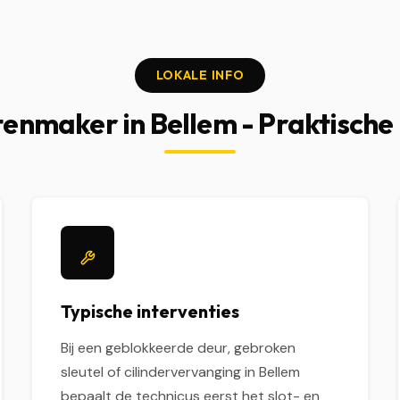
LOKALE INFO
tenmaker in Bellem - Praktische 
Typische interventies
Bij een geblokkeerde deur, gebroken
sleutel of cilindervervanging in Bellem
bepaalt de technicus eerst het slot- en