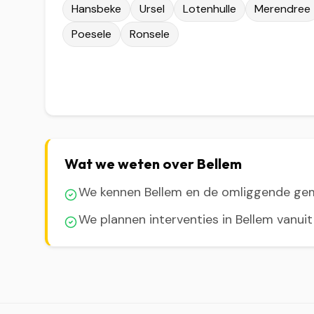
Hansbeke
Ursel
Lotenhulle
Merendree
Poesele
Ronsele
Wat we weten over Bellem
We kennen Bellem en de omliggende g
We plannen interventies in Bellem vanui