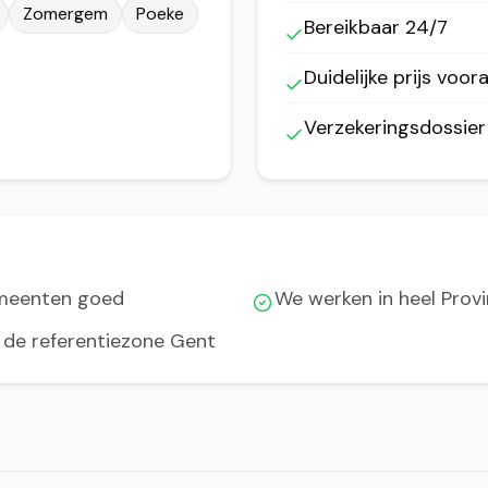
Zomergem
Poeke
Bereikbaar 24/7
Duidelijke prijs voora
Verzekeringsdossie
emeenten goed
We werken in heel Prov
t de referentiezone Gent