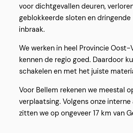
voor dichtgevallen deuren, verloren
geblokkeerde sloten en dringende 
inbraak.
We werken in heel Provincie Oost-
kennen de regio goed. Daardoor k
schakelen en met het juiste materi
Voor Bellem rekenen we meestal op
verplaatsing. Volgens onze interne
zitten we op ongeveer 17 km van G