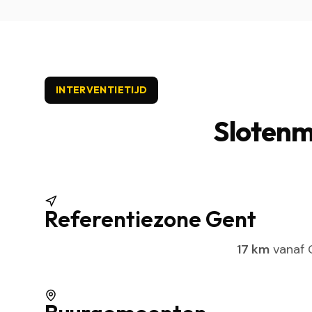
INTERVENTIETIJD
Slotenm
Referentiezone Gent
17 km
vanaf G