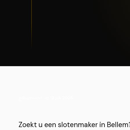
Bijgewerkt op
13 juli 2026
Zoekt u een slotenmaker in Belle