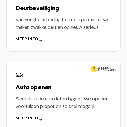
Deurbeveiliging
Van veiligheidsbeslag tot meerpuntsslot: we
maken zwakke deuren opnieuw serieus.
MEER INFO
WILLEMS
SLOTENMAKER
Auto openen
Sleutels in de auto laten liggen? We openen
voertuigen proper en zo snel mogelijk.
MEER INFO