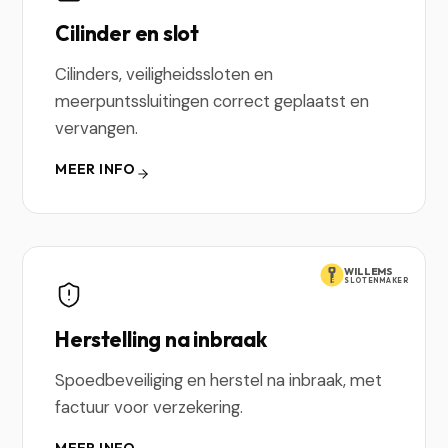
Cilinder en slot
Cilinders, veiligheidssloten en
meerpuntssluitingen correct geplaatst en
vervangen.
MEER INFO
WILLEMS
SLOTENMAKER
Herstelling na inbraak
Spoedbeveiliging en herstel na inbraak, met
factuur voor verzekering.