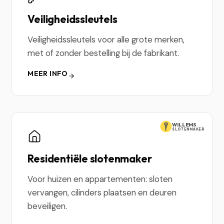
Veiligheidssleutels
Veiligheidssleutels voor alle grote merken,
met of zonder bestelling bij de fabrikant.
MEER INFO
WILLEMS
SLOTENMAKER
Residentiële slotenmaker
Voor huizen en appartementen: sloten
vervangen, cilinders plaatsen en deuren
beveiligen.