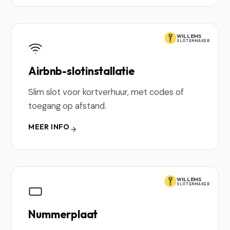
WILLEMS
SLOTENMAKER
Airbnb-slotinstallatie
Slim slot voor kortverhuur, met codes of
toegang op afstand.
MEER INFO
WILLEMS
SLOTENMAKER
Nummerplaat