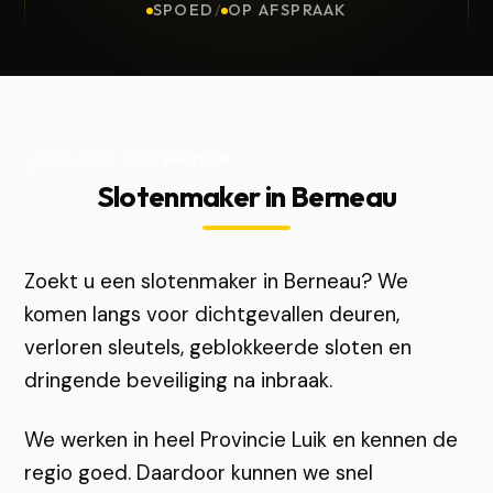
SPOED
/
OP AFSPRAAK
Bijgewerkt op
13 juli 2026
Slotenmaker in Berneau
Zoekt u een slotenmaker in Berneau? We
komen langs voor dichtgevallen deuren,
verloren sleutels, geblokkeerde sloten en
dringende beveiliging na inbraak.
We werken in heel Provincie Luik en kennen de
regio goed. Daardoor kunnen we snel