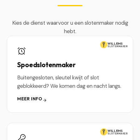
Kies de dienst waarvoor u een slotenmaker nodig
hebt.
WILLEMS
SLOTENMAKER
Spoedslotenmaker
Buitengesloten, sleutel kwijt of slot
geblokkeerd? We komen dag en nacht langs.
MEER INFO
WILLEMS
SLOTENMAKER