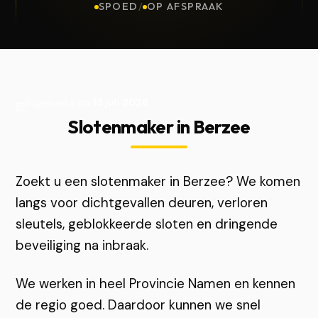
SPOED
/
OP AFSPRAAK
Bijgewerkt op
13 juli 2026
Slotenmaker in Berzee
Zoekt u een slotenmaker in Berzee? We komen
langs voor dichtgevallen deuren, verloren
sleutels, geblokkeerde sloten en dringende
beveiliging na inbraak.
We werken in heel Provincie Namen en kennen
de regio goed. Daardoor kunnen we snel