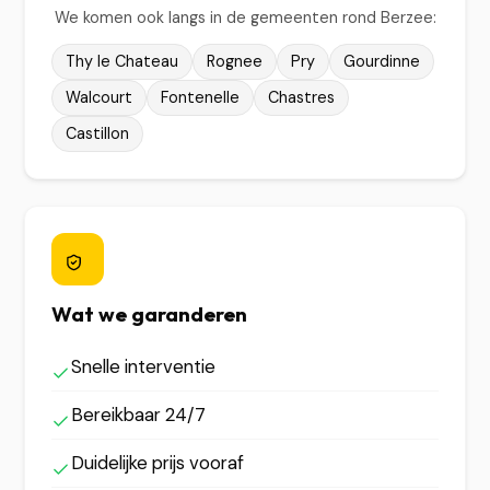
We komen ook langs in de gemeenten rond Berzee:
Thy le Chateau
Rognee
Pry
Gourdinne
Walcourt
Fontenelle
Chastres
Castillon
Wat we garanderen
Snelle interventie
Bereikbaar 24/7
Duidelijke prijs vooraf