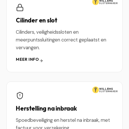
WILLEMS
SLOTENMAKER
Cilinder en slot
Cilinders, veiligheidssloten en
meerpuntssluitingen correct geplaatst en
vervangen.
MEER INFO
WILLEMS
SLOTENMAKER
Herstelling na inbraak
Spoedbeveiliging en herstel na inbraak, met
factuur voor verzekering.