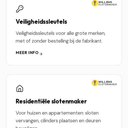
WILLEMS
SLOTENMAKER
Veiligheidssleutels
Veiligheidssleutels voor alle grote merken,
met of zonder bestelling bij de fabrikant.
MEER INFO
WILLEMS
SLOTENMAKER
Residentiële slotenmaker
Voor huizen en appartementen: sloten
vervangen, cilinders plaatsen en deuren