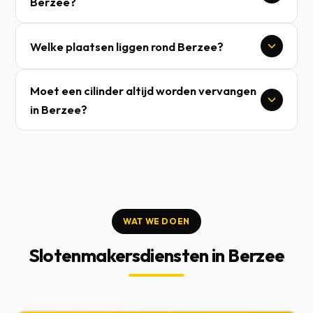
Berzee?
Welke plaatsen liggen rond Berzee?
Moet een cilinder altijd worden vervangen
in Berzee?
WAT WE DOEN
Slotenmakersdiensten in Berzee