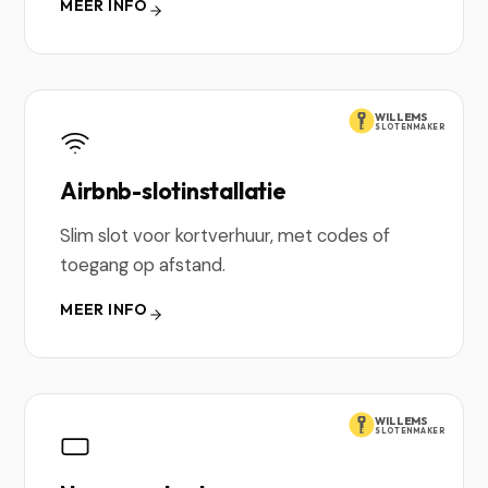
MEER INFO
WILLEMS
SLOTENMAKER
Airbnb-slotinstallatie
Slim slot voor kortverhuur, met codes of
toegang op afstand.
MEER INFO
WILLEMS
SLOTENMAKER