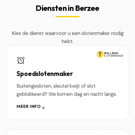
Diensten in Berzee
Kies de dienst waarvoor u een slotenmaker nodig
hebt.
WILLEMS
SLOTENMAKER
Spoedslotenmaker
Buitengesloten, sleutel kwijt of slot
geblokkeerd? We komen dag en nacht langs.
MEER INFO