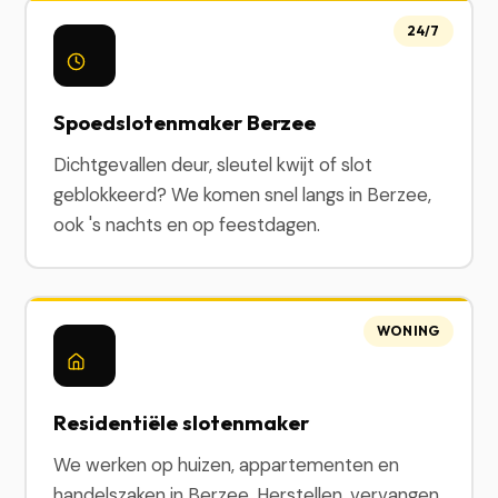
24/7
Spoedslotenmaker Berzee
Dichtgevallen deur, sleutel kwijt of slot
geblokkeerd? We komen snel langs in Berzee,
ook 's nachts en op feestdagen.
WONING
Residentiële slotenmaker
We werken op huizen, appartementen en
handelszaken in Berzee. Herstellen, vervangen