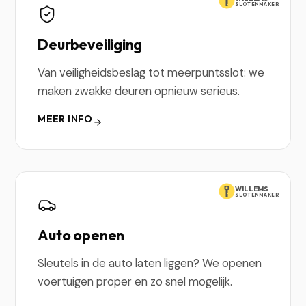
SLOTENMAKER
Deurbeveiliging
Van veiligheidsbeslag tot meerpuntsslot: we
maken zwakke deuren opnieuw serieus.
MEER INFO
WILLEMS
SLOTENMAKER
Auto openen
Sleutels in de auto laten liggen? We openen
voertuigen proper en zo snel mogelijk.