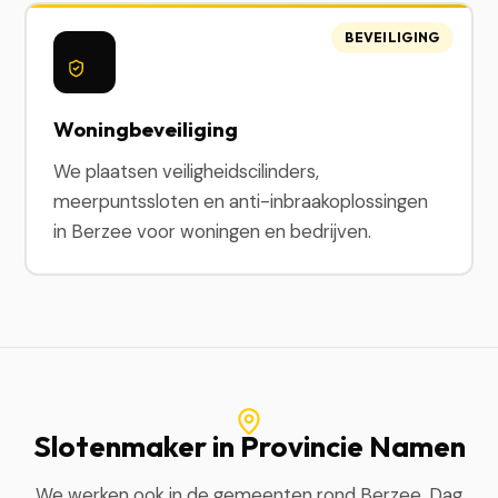
BEVEILIGING
Woningbeveiliging
We plaatsen veiligheidscilinders,
meerpuntssloten en anti-inbraakoplossingen
in Berzee voor woningen en bedrijven.
Slotenmaker in Provincie Namen
We werken ook in de gemeenten rond Berzee. Dag