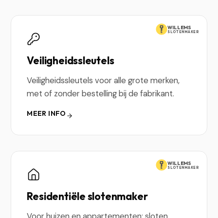
WILLEMS
SLOTENMAKER
Veiligheidssleutels
Veiligheidssleutels voor alle grote merken,
met of zonder bestelling bij de fabrikant.
MEER INFO
WILLEMS
SLOTENMAKER
Residentiële slotenmaker
Voor huizen en appartementen: sloten