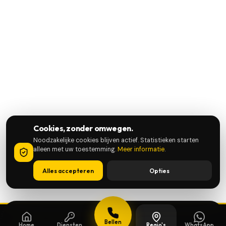
Cookies, zonder omwegen.
Noodzakelijke cookies blijven actief. Statistieken starten
alleen met uw toestemming.
Meer informatie
.
Alles accepteren
Opties
Bellen
Home
Diensten
Regio's
WhatsApp