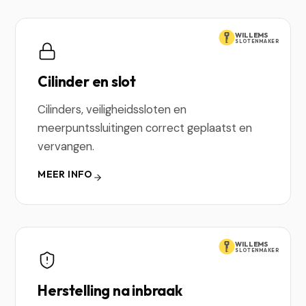
WILLEMS
SLOTENMAKER
Cilinder en slot
Cilinders, veiligheidssloten en
meerpuntssluitingen correct geplaatst en
vervangen.
MEER INFO
WILLEMS
SLOTENMAKER
Herstelling na inbraak