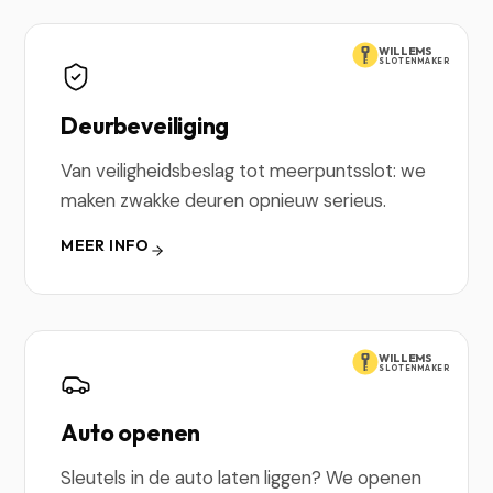
WILLEMS
SLOTENMAKER
Deurbeveiliging
Van veiligheidsbeslag tot meerpuntsslot: we
maken zwakke deuren opnieuw serieus.
MEER INFO
WILLEMS
SLOTENMAKER
Auto openen
Sleutels in de auto laten liggen? We openen