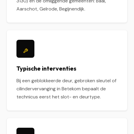
3130) en de omliggende gemeenten: Baal,
Aarschot, Gelrode, Begijnendijk.
Typische interventies
Bij een geblokkeerde deur, gebroken sleutel of
cilindervervanging in Betekom bepaalt de
technicus eerst het slot- en deurtype.