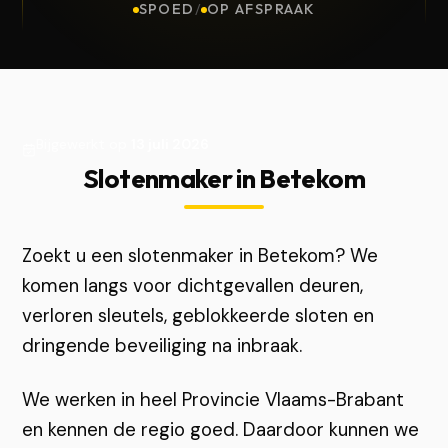
SPOED
/
OP AFSPRAAK
Bijgewerkt op
13 juli 2026
Slotenmaker in Betekom
Zoekt u een slotenmaker in Betekom? We
komen langs voor dichtgevallen deuren,
verloren sleutels, geblokkeerde sloten en
dringende beveiliging na inbraak.
We werken in heel Provincie Vlaams-Brabant
en kennen de regio goed. Daardoor kunnen we