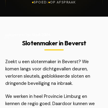
SPOED
/
OP AFSPRAAK
Bijgewerkt op
13 juli 2026
Slotenmaker in Beverst
Zoekt u een slotenmaker in Beverst? We
komen langs voor dichtgevallen deuren,
verloren sleutels, geblokkeerde sloten en
dringende beveiliging na inbraak.
We werken in heel Provincie Limburg en
kennen de regio goed. Daardoor kunnen we