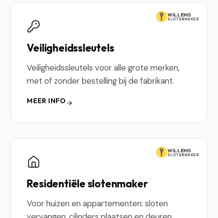
WILLEMS
SLOTENMAKER
Veiligheidssleutels
Veiligheidssleutels voor alle grote merken,
met of zonder bestelling bij de fabrikant.
MEER INFO
WILLEMS
SLOTENMAKER
Residentiële slotenmaker
Voor huizen en appartementen: sloten
vervangen, cilinders plaatsen en deuren