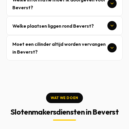
Beverst?
Welke plaatsen liggen rond Beverst?
Moet een cilinder altijd worden vervangen
in Beverst?
WAT WE DOEN
Slotenmakersdiensten in Beverst