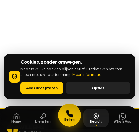
Cookies, zonder omwegen.
Noodzakelijke cookies blijven actief. Statistieken starten
alleen met uw toestemming.
Meer informatie
.
Alles accepteren
Opties
Bellen
Home
Diensten
Regio's
WhatsApp
WILLEMS
SLOTENMAKER