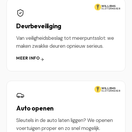
WILLEMS
SLOTENMAKER
Deurbeveiliging
Van veiligheidsbeslag tot meerpuntsslot: we
maken zwakke deuren opnieuw serieus.
MEER INFO
WILLEMS
SLOTENMAKER
Auto openen
Sleutels in de auto laten liggen? We openen
voertuigen proper en zo snel mogelijk.