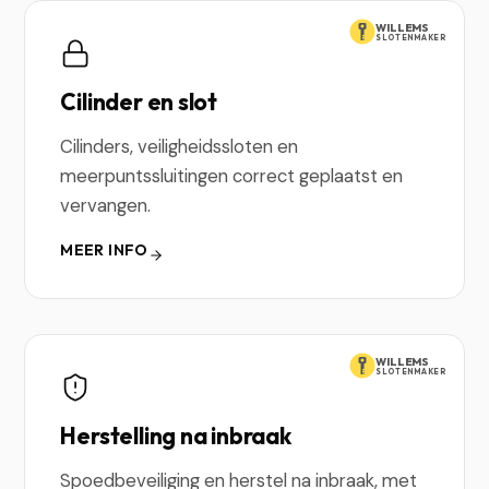
WILLEMS
SLOTENMAKER
Cilinder en slot
Cilinders, veiligheidssloten en
meerpuntssluitingen correct geplaatst en
vervangen.
MEER INFO
WILLEMS
SLOTENMAKER
Herstelling na inbraak
Spoedbeveiliging en herstel na inbraak, met