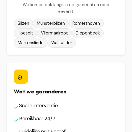
We komen ook langs in de gemeenten rond
Beverst:
Bilzen
Munsterbilzen
Romershoven
Hoeselt
Vliermaalroot
Diepenbeek
Martenslinde
Waltwilder
Wat we garanderen
Snelle interventie
Bereikbaar 24/7
Duidelijke prijs vooraf