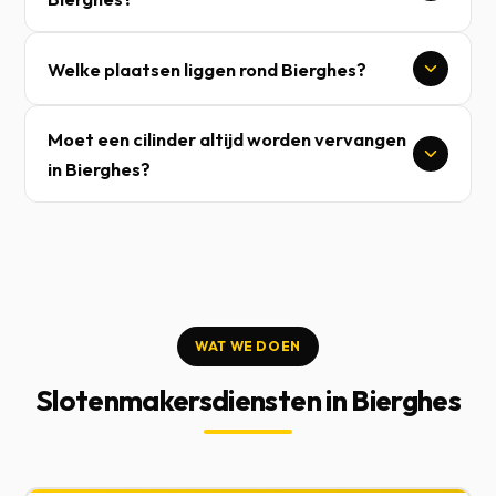
Welke plaatsen liggen rond Bierghes?
Moet een cilinder altijd worden vervangen
in Bierghes?
WAT WE DOEN
Slotenmakersdiensten in Bierghes