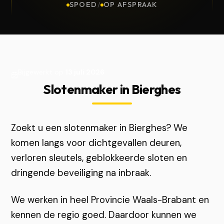
SPOED
/
OP AFSPRAAK
Bijgewerkt op
13 juli 2026
Slotenmaker in Bierghes
Zoekt u een slotenmaker in Bierghes? We
komen langs voor dichtgevallen deuren,
verloren sleutels, geblokkeerde sloten en
dringende beveiliging na inbraak.
We werken in heel Provincie Waals-Brabant en
kennen de regio goed. Daardoor kunnen we