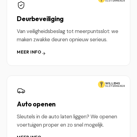
SLOTENMAKER
Deurbeveiliging
Van veiligheidsbeslag tot meerpuntsslot: we
maken zwakke deuren opnieuw serieus.
MEER INFO
WILLEMS
SLOTENMAKER
Auto openen
Sleutels in de auto laten liggen? We openen
voertuigen proper en zo snel mogelijk.