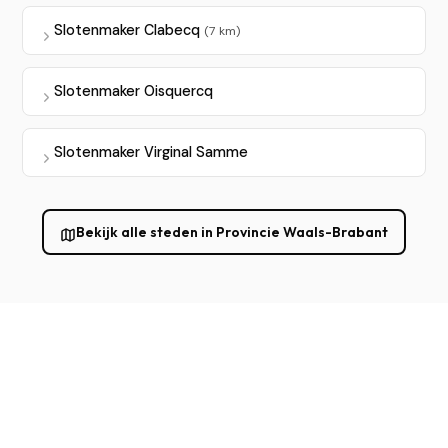
Slotenmaker Clabecq
(7 km)
Slotenmaker Oisquercq
Slotenmaker Virginal Samme
Bekijk alle steden in Provincie Waals-Brabant