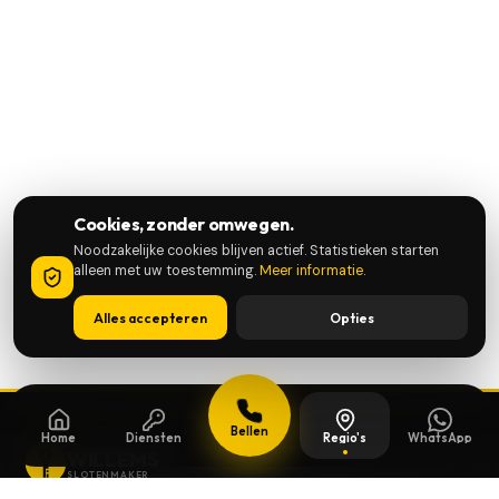
Cookies, zonder omwegen.
Noodzakelijke cookies blijven actief. Statistieken starten
alleen met uw toestemming.
Meer informatie
.
Alles accepteren
Opties
Bellen
Home
Diensten
Regio's
WhatsApp
WILLEMS
SLOTENMAKER