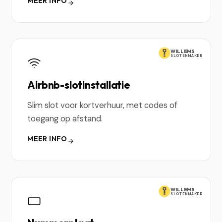
MEER INFO
WILLEMS
SLOTENMAKER
Airbnb-slotinstallatie
Slim slot voor kortverhuur, met codes of
toegang op afstand.
MEER INFO
WILLEMS
SLOTENMAKER