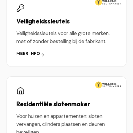
WILLEMS
SLOTENMAKER
Veiligheidssleutels
Veiligheidssleutels voor alle grote merken,
met of zonder bestelling bij de fabrikant.
MEER INFO
WILLEMS
SLOTENMAKER
Residentiële slotenmaker
Voor huizen en appartementen: sloten
vervangen, cilinders plaatsen en deuren
beveiligen.