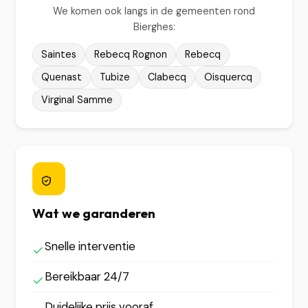
We komen ook langs in de gemeenten rond
Bierghes:
Saintes
Rebecq Rognon
Rebecq
Quenast
Tubize
Clabecq
Oisquercq
Virginal Samme
Wat we garanderen
Snelle interventie
Bereikbaar 24/7
Duidelijke prijs vooraf