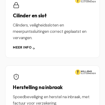
SLOTENMAKER
Cilinder en slot
Cilinders, veiligheidssloten en
meerpuntssluitingen correct geplaatst en
vervangen.
MEER INFO
WILLEMS
SLOTENMAKER
Herstelling na inbraak
Spoedbeveiliging en herstel na inbraak, met
factuur voor verzekering.