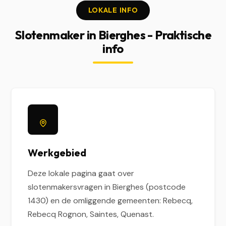
LOKALE INFO
Slotenmaker in Bierghes - Praktische
info
Werkgebied
Deze lokale pagina gaat over
slotenmakersvragen in Bierghes (postcode
1430) en de omliggende gemeenten: Rebecq,
Rebecq Rognon, Saintes, Quenast.