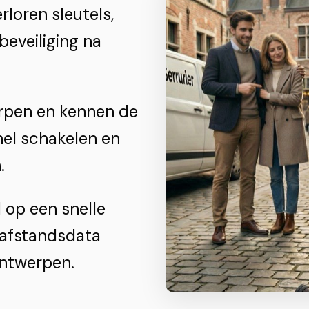
rloren sleutels,
beveiliging na
erpen en kennen de
el schakelen en
.
 op een snelle
 afstandsdata
Antwerpen.