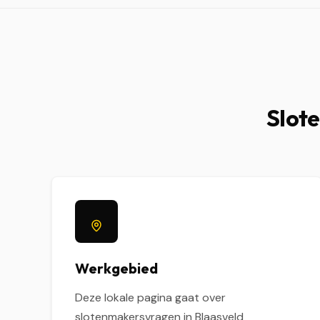
Slote
Werkgebied
Deze lokale pagina gaat over
slotenmakersvragen in Blaasveld