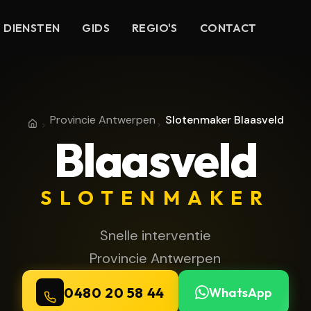
DIENSTEN
GIDS
REGIO'S
CONTACT
Provincie Antwerpen
Slotenmaker Blaasveld
Home
Provincie Antwerpen
Blaasveld
SLOTENMAKER
Snelle interventie
Provincie Antwerpen
0480 20 58 44
WhatsApp