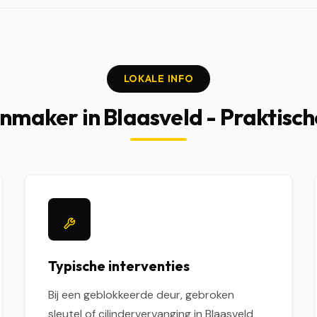
LOKALE INFO
nmaker in Blaasveld - Praktisch
Typische interventies
Bij een geblokkeerde deur, gebroken
sleutel of cilindervervanging in Blaasveld