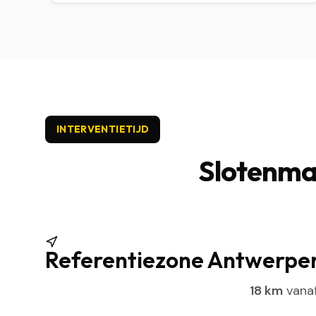
INTERVENTIETIJD
Slotenmak
Referentiezone Antwerpe
18 km
vanaf