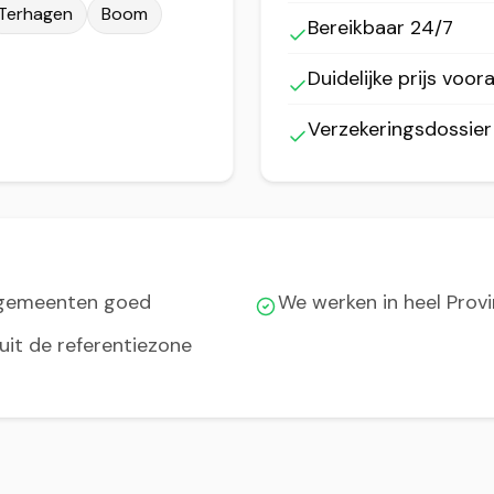
Terhagen
Boom
Bereikbaar 24/7
Duidelijke prijs voora
Verzekeringsdossie
 gemeenten goed
We werken in heel Prov
uit de referentiezone