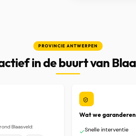
PROVINCIE ANTWERPEN
ctief in de buurt van Bla
Wat we garanderen
ond Blaasveld:
Snelle interventie