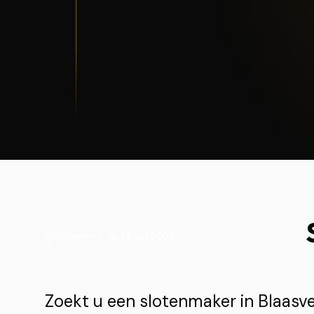
Bijgewerkt op
13 juli 2026
Zoekt u een slotenmaker in Blaas