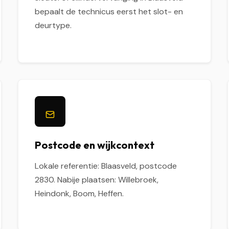
bepaalt de technicus eerst het slot- en
deurtype.
Postcode en wijkcontext
Lokale referentie: Blaasveld, postcode
2830. Nabije plaatsen: Willebroek,
Heindonk, Boom, Heffen.