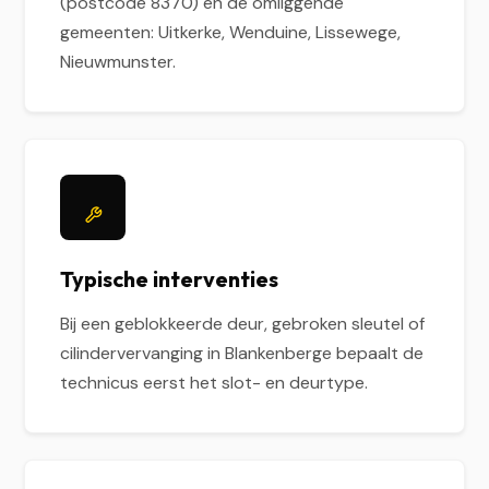
(postcode 8370) en de omliggende
gemeenten: Uitkerke, Wenduine, Lissewege,
Nieuwmunster.
Typische interventies
Bij een geblokkeerde deur, gebroken sleutel of
cilindervervanging in Blankenberge bepaalt de
technicus eerst het slot- en deurtype.