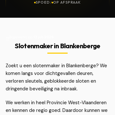
SPOED
/
OP AFSPRAAK
Bijgewerkt op
13 juli 2026
Slotenmaker in Blankenberge
Zoekt u een slotenmaker in Blankenberge? We
komen langs voor dichtgevallen deuren,
verloren sleutels, geblokkeerde sloten en
dringende beveiliging na inbraak.
We werken in heel Provincie West-Vlaanderen
en kennen de regio goed. Daardoor kunnen we