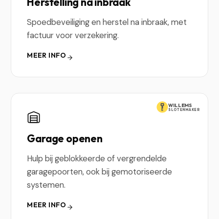
Herstelling na inbraak
Spoedbeveiliging en herstel na inbraak, met
factuur voor verzekering.
MEER INFO
WILLEMS
SLOTENMAKER
Garage openen
Hulp bij geblokkeerde of vergrendelde
garagepoorten, ook bij gemotoriseerde
systemen.
MEER INFO