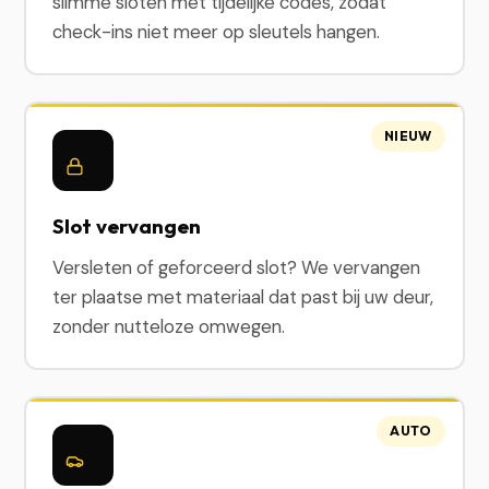
slimme sloten met tijdelijke codes, zodat
check-ins niet meer op sleutels hangen.
NIEUW
Slot vervangen
Versleten of geforceerd slot? We vervangen
ter plaatse met materiaal dat past bij uw deur,
zonder nutteloze omwegen.
AUTO