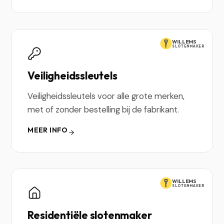
WILLEMS
SLOTENMAKER
Veiligheidssleutels
Veiligheidssleutels voor alle grote merken,
met of zonder bestelling bij de fabrikant.
MEER INFO
WILLEMS
SLOTENMAKER
Residentiële slotenmaker