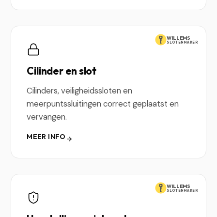
WILLEMS
SLOTENMAKER
Cilinder en slot
Cilinders, veiligheidssloten en
meerpuntssluitingen correct geplaatst en
vervangen.
MEER INFO
WILLEMS
SLOTENMAKER