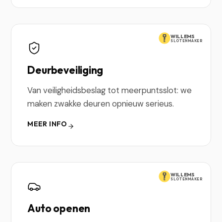
WILLEMS
SLOTENMAKER
Deurbeveiliging
Van veiligheidsbeslag tot meerpuntsslot: we
maken zwakke deuren opnieuw serieus.
MEER INFO
WILLEMS
SLOTENMAKER
Auto openen