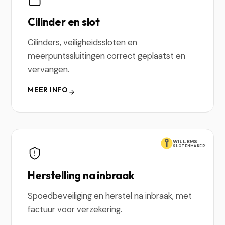
Cilinder en slot
Cilinders, veiligheidssloten en
meerpuntssluitingen correct geplaatst en
vervangen.
MEER INFO
WILLEMS
SLOTENMAKER
Herstelling na inbraak
Spoedbeveiliging en herstel na inbraak, met
factuur voor verzekering.