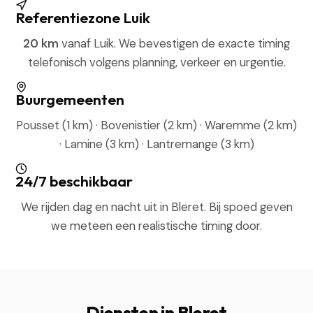
Referentiezone Luik
20 km
vanaf Luik. We bevestigen de exacte timing
telefonisch volgens planning, verkeer en urgentie.
Buurgemeenten
Pousset (1 km) · Bovenistier (2 km) · Waremme (2 km)
· Lamine (3 km) · Lantremange (3 km)
24/7 beschikbaar
We rijden dag en nacht uit in Bleret. Bij spoed geven
we meteen een realistische timing door.
Diensten in Bleret