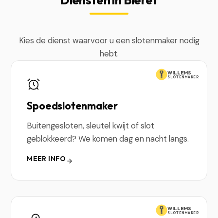
Kies de dienst waarvoor u een slotenmaker nodig
hebt.
WILLEMS
SLOTENMAKER
Spoedslotenmaker
Buitengesloten, sleutel kwijt of slot
geblokkeerd? We komen dag en nacht langs.
MEER INFO
WILLEMS
SLOTENMAKER