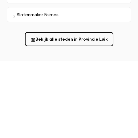
Slotenmaker Faimes
Bekijk alle steden in Provincie Luik