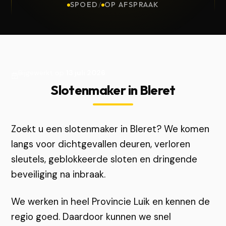
SPOED
/
OP AFSPRAAK
Bijgewerkt op
13 juli 2026
Slotenmaker in Bleret
Zoekt u een slotenmaker in Bleret? We komen
langs voor dichtgevallen deuren, verloren
sleutels, geblokkeerde sloten en dringende
beveiliging na inbraak.
We werken in heel Provincie Luik en kennen de
regio goed. Daardoor kunnen we snel