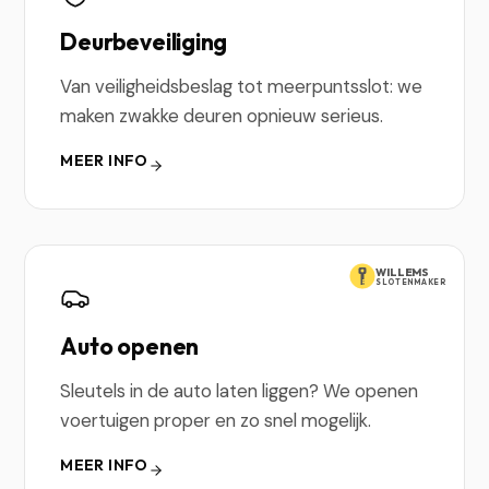
Deurbeveiliging
Van veiligheidsbeslag tot meerpuntsslot: we
maken zwakke deuren opnieuw serieus.
MEER INFO
WILLEMS
SLOTENMAKER
Auto openen
Sleutels in de auto laten liggen? We openen
voertuigen proper en zo snel mogelijk.
MEER INFO