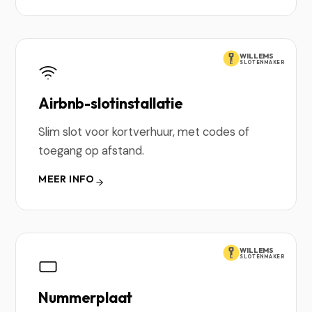
WILLEMS
SLOTENMAKER
Airbnb-slotinstallatie
Slim slot voor kortverhuur, met codes of
toegang op afstand.
MEER INFO
WILLEMS
SLOTENMAKER
Nummerplaat