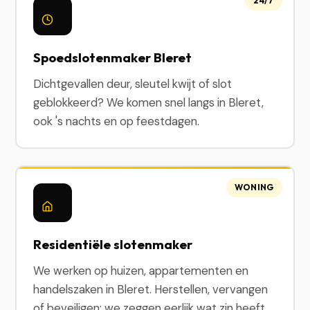
24/7
Spoedslotenmaker Bleret
Dichtgevallen deur, sleutel kwijt of slot
geblokkeerd? We komen snel langs in Bleret,
ook 's nachts en op feestdagen.
WONING
Residentiële slotenmaker
We werken op huizen, appartementen en
handelszaken in Bleret. Herstellen, vervangen
of beveiligen: we zeggen eerlijk wat zin heeft.