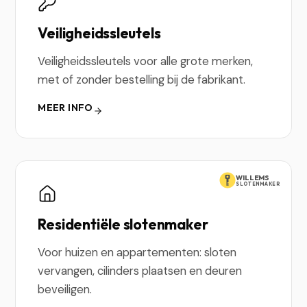
Veiligheidssleutels
Veiligheidssleutels voor alle grote merken,
met of zonder bestelling bij de fabrikant.
MEER INFO
WILLEMS
SLOTENMAKER
Residentiële slotenmaker
Voor huizen en appartementen: sloten
vervangen, cilinders plaatsen en deuren
beveiligen.