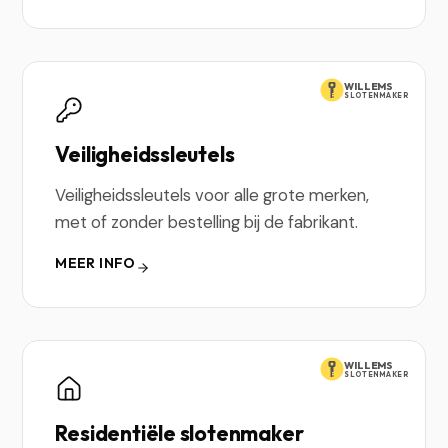
WILLEMS
SLOTENMAKER
Veiligheidssleutels
Veiligheidssleutels voor alle grote merken,
met of zonder bestelling bij de fabrikant.
MEER INFO
WILLEMS
SLOTENMAKER
Residentiële slotenmaker