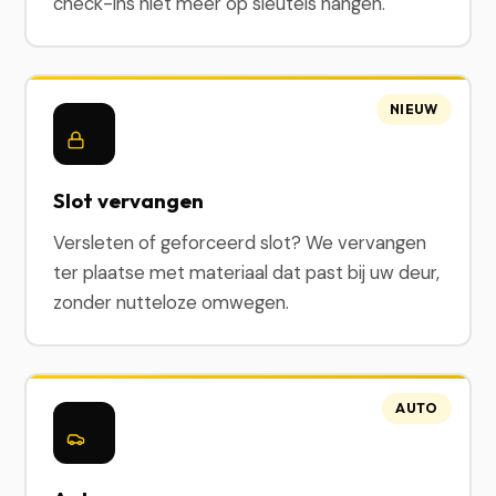
check-ins niet meer op sleutels hangen.
NIEUW
Slot vervangen
Versleten of geforceerd slot? We vervangen
ter plaatse met materiaal dat past bij uw deur,
zonder nutteloze omwegen.
AUTO