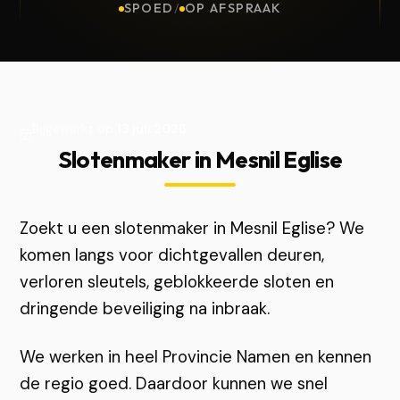
SPOED
/
OP AFSPRAAK
Bijgewerkt op
13 juli 2026
Slotenmaker in Mesnil Eglise
Zoekt u een slotenmaker in Mesnil Eglise? We
komen langs voor dichtgevallen deuren,
verloren sleutels, geblokkeerde sloten en
dringende beveiliging na inbraak.
We werken in heel Provincie Namen en kennen
de regio goed. Daardoor kunnen we snel