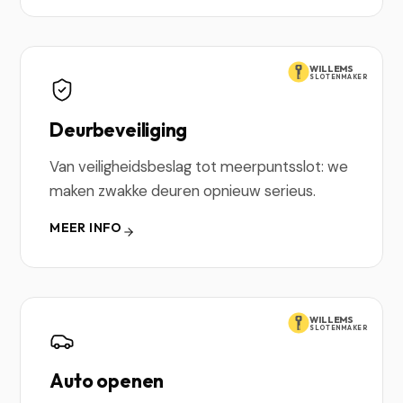
WILLEMS
SLOTENMAKER
Deurbeveiliging
Van veiligheidsbeslag tot meerpuntsslot: we
maken zwakke deuren opnieuw serieus.
MEER INFO
WILLEMS
SLOTENMAKER
Auto openen