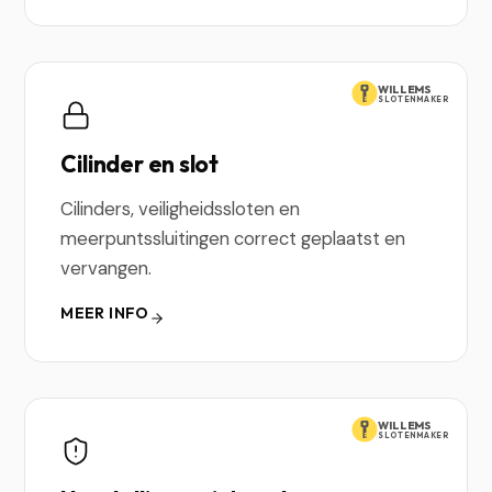
WILLEMS
SLOTENMAKER
Cilinder en slot
Cilinders, veiligheidssloten en
meerpuntssluitingen correct geplaatst en
vervangen.
MEER INFO
WILLEMS
SLOTENMAKER