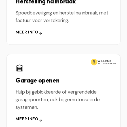
Herstelling na inbraak
Spoedbeveiliging en herstel na inbraak, met
factuur voor verzekering.
MEER INFO
WILLEMS
SLOTENMAKER
Garage openen
Hulp bij geblokkeerde of vergrendelde
garagepoorten, ook bij gemotoriseerde
systemen.
MEER INFO