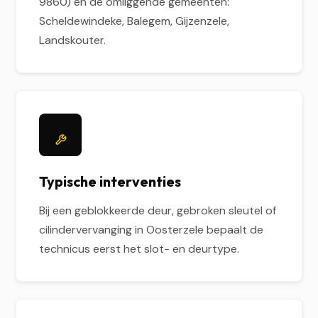
9860) en de omliggende gemeenten:
Scheldewindeke, Balegem, Gijzenzele,
Landskouter.
Typische interventies
Bij een geblokkeerde deur, gebroken sleutel of
cilindervervanging in Oosterzele bepaalt de
technicus eerst het slot- en deurtype.