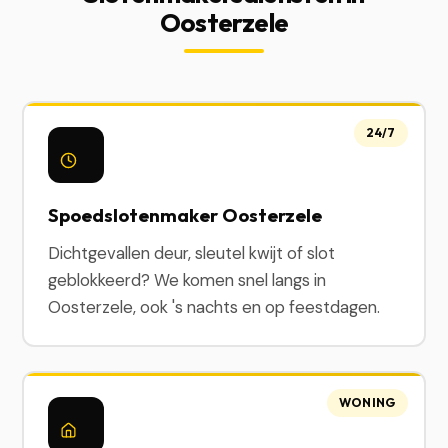
Oosterzele
24/7
Spoedslotenmaker Oosterzele
Dichtgevallen deur, sleutel kwijt of slot
geblokkeerd? We komen snel langs in
Oosterzele, ook 's nachts en op feestdagen.
WONING