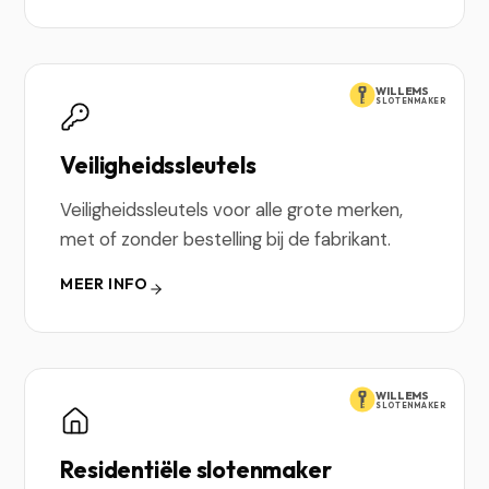
WILLEMS
SLOTENMAKER
Veiligheidssleutels
Veiligheidssleutels voor alle grote merken,
met of zonder bestelling bij de fabrikant.
MEER INFO
WILLEMS
SLOTENMAKER
Residentiële slotenmaker