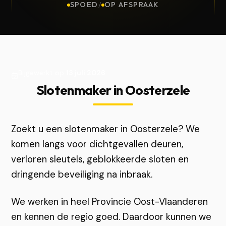
SPOED
/
OP AFSPRAAK
Bijgewerkt op
13 juli 2026
Slotenmaker in Oosterzele
Zoekt u een slotenmaker in Oosterzele? We
komen langs voor dichtgevallen deuren,
verloren sleutels, geblokkeerde sloten en
dringende beveiliging na inbraak.
We werken in heel Provincie Oost-Vlaanderen
en kennen de regio goed. Daardoor kunnen we