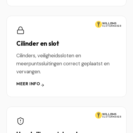
WILLEMS
SLOTENMAKER
Cilinder en slot
Cilinders, veiligheidssloten en
meerpuntssluitingen correct geplaatst en
vervangen.
MEER INFO
WILLEMS
SLOTENMAKER