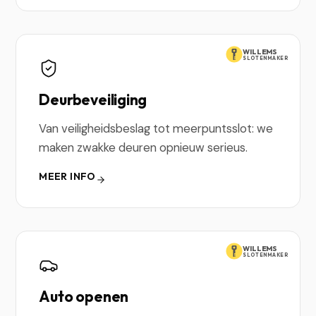
WILLEMS
SLOTENMAKER
Deurbeveiliging
Van veiligheidsbeslag tot meerpuntsslot: we
maken zwakke deuren opnieuw serieus.
MEER INFO
WILLEMS
SLOTENMAKER
Auto openen