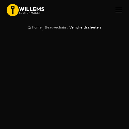
WILLEMS
SLOTENMAKER
Home
Beauvechain
Veiligheidssleutels