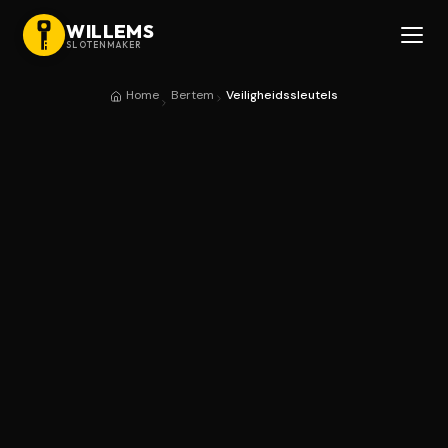
WILLEMS
SLOTENMAKER
Home
Bertem
Veiligheidssleutels