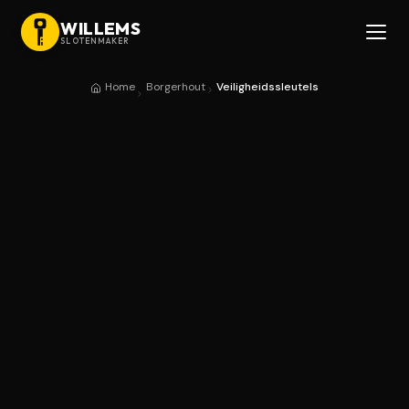
WILLEMS
SLOTENMAKER
Home
Borgerhout
Veiligheidssleutels