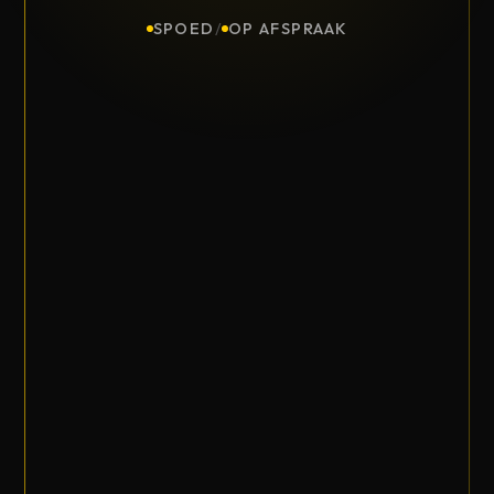
SPOED
/
OP AFSPRAAK