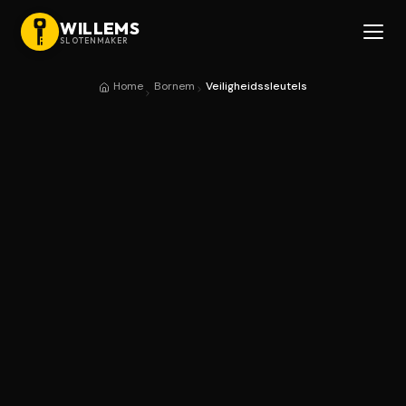
WILLEMS
SLOTENMAKER
Home
Bornem
Veiligheidssleutels