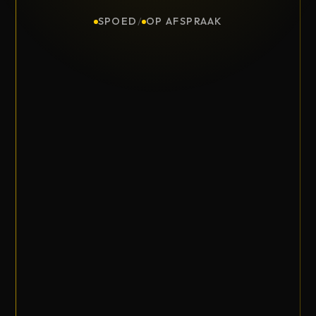
SPOED
/
OP AFSPRAAK