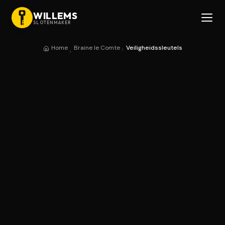
WILLEMS
SLOTENMAKER
Home
Braine le Comte
Veiligheidssleutels