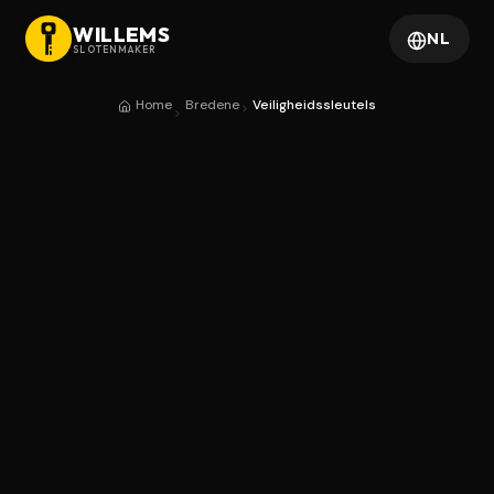
WILLEMS
NL
SLOTENMAKER
Home
Bredene
Veiligheidssleutels