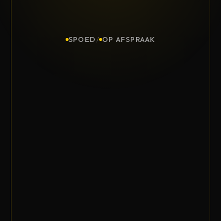
SPOED
/
OP AFSPRAAK