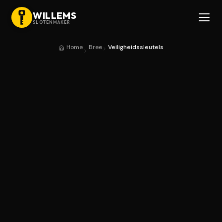
WILLEMS
SLOTENMAKER
Home
Bree
Veiligheidssleutels