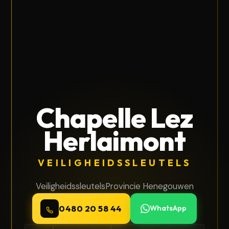
Chapelle Lez
Herlaimont
VEILIGHEIDSSLEUTELS
Veiligheidssleutels
Provincie Henegouwen
0480 20 58 44
WhatsApp