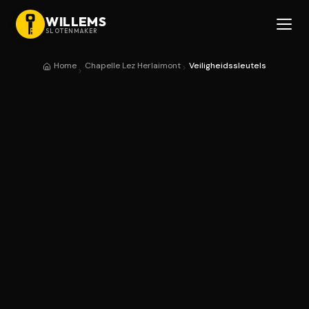
WILLEMS
SLOTENMAKER
Home
Chapelle Lez Herlaimont
Veiligheidssleutels