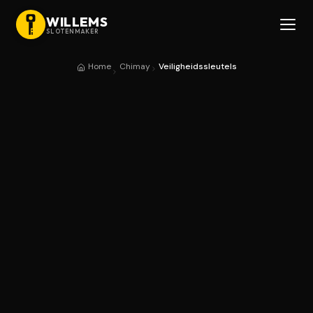
WILLEMS
SLOTENMAKER
Home
Chimay
Veiligheidssleutels