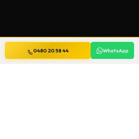
0480 20 58 44
WhatsApp
Bijgewerkt op
13 juli 2026
Veiligheidssleutels in Ciney
Beschermde sleutels kopieert u niet zomaar