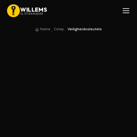
WILLEMS
SLOTENMAKER
Home
Ciney
Veiligheidssleutels