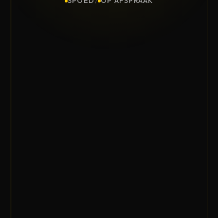
SPOED
/
OP AFSPRAAK