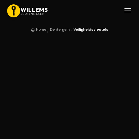
WILLEMS
SLOTENMAKER
Home
Dentergem
Veiligheidssleutels