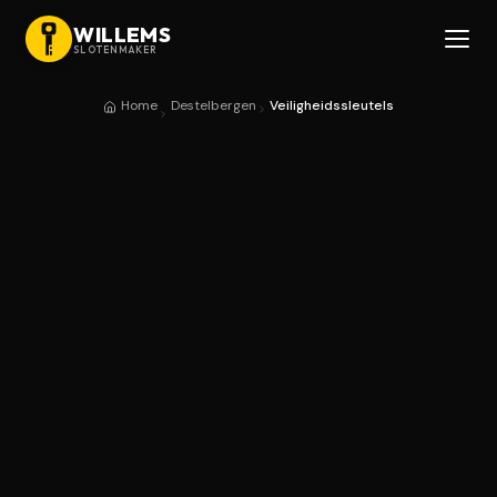
WILLEMS
SLOTENMAKER
Home
Destelbergen
Veiligheidssleutels