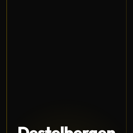
Destelbergen