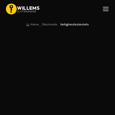
WILLEMS
SLOTENMAKER
Home
Diksmuide
Veiligheidssleutels