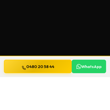
0480 20 58 44
WhatsApp
Bijgewerkt op
13 juli 2026