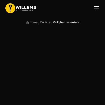
WILLEMS
SLOTENMAKER
Home
Durbuy
Veiligheidssleutels