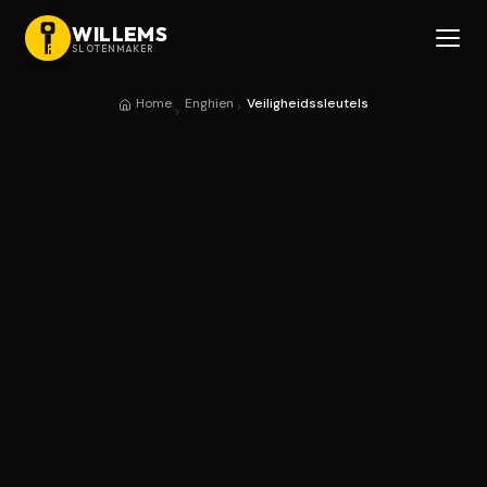
WILLEMS
SLOTENMAKER
Home
Enghien
Veiligheidssleutels