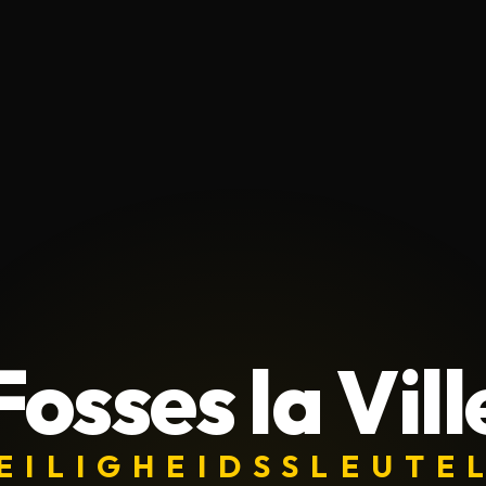
Fosses la Vill
EILIGHEIDSSLEUTE