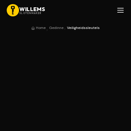
WILLEMS
SLOTENMAKER
Home
Gedinne
Veiligheidssleutels