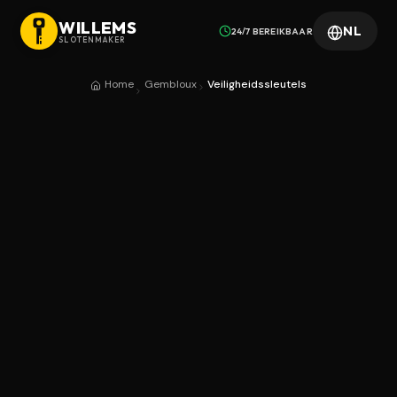
WILLEMS
NL
24/7 BEREIKBAAR
SLOTENMAKER
Home
Gembloux
Veiligheidssleutels